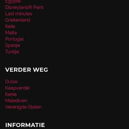
Egypte
Disneyland® Paris
Last minutes
Griekenland
Italie
Malta
Portugal
Spanje
Turkije
VERDER WEG
Dubai
Kaapverdië
Kenia
Malediven
Verenigde Staten
INFORMATIE