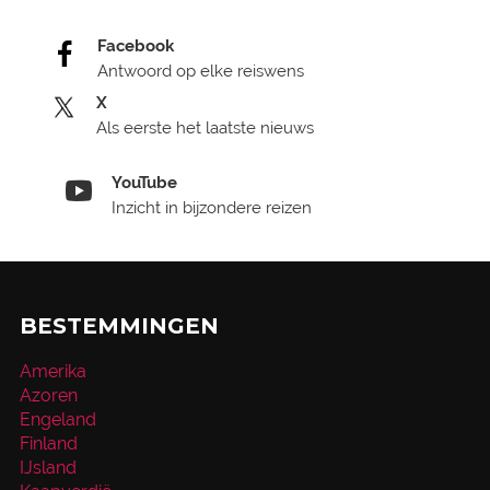
Facebook
Antwoord op elke reiswens
X
Als eerste het laatste nieuws
YouTube
Inzicht in bijzondere reizen
BESTEMMINGEN
Amerika
Azoren
Engeland
Finland
IJsland