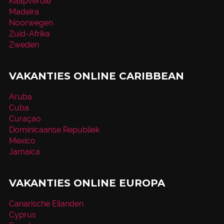
Kaapverdië
Madeira
Noorwegen
Zuid-Afrika
Zweden
VAKANTIES ONLINE CARIBBEAN
Aruba
Cuba
Curaçao
Dominicaanse Republiek
Mexico
Jamaica
VAKANTIES ONLINE EUROPA
Canarische Eilanden
Cyprus