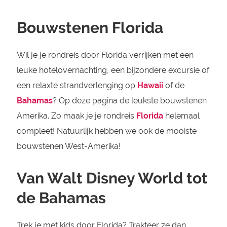
Bouwstenen Florida
Wil je je rondreis door Florida verrijken met een
leuke hotelovernachting, een bijzondere excursie of
een relaxte strandverlenging op
Hawaii
of de
Bahamas
? Op deze pagina de leukste bouwstenen
Amerika. Zo maak je je rondreis
Florida
helemaal
compleet! Natuurlijk hebben we ook de mooiste
bouwstenen West-Amerika!
Van Walt Disney World tot
de Bahamas
Trek je met kids door Florida? Trakteer ze dan