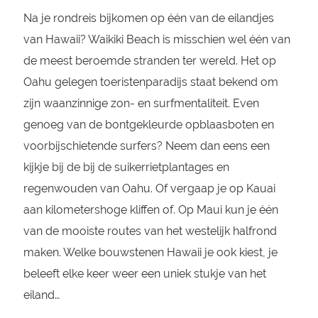
Na je rondreis bijkomen op één van de eilandjes
van Hawaii? Waikiki Beach is misschien wel één van
de meest beroemde stranden ter wereld. Het op
Oahu gelegen toeristenparadijs staat bekend om
zijn waanzinnige zon- en surfmentaliteit. Even
genoeg van de bontgekleurde opblaasboten en
voorbijschietende surfers? Neem dan eens een
kijkje bij de bij de suikerrietplantages en
regenwouden van Oahu. Of vergaap je op Kauai
aan kilometershoge kliffen of. Op Maui kun je één
van de mooiste routes van het westelijk halfrond
maken. Welke bouwstenen Hawaii je ook kiest, je
beleeft elke keer weer een uniek stukje van het
eiland…