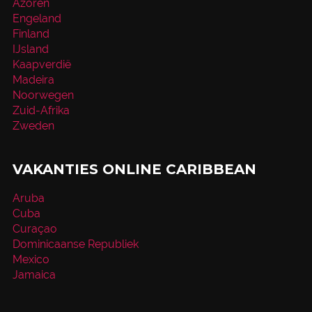
Azoren
Engeland
Finland
IJsland
Kaapverdië
Madeira
Noorwegen
Zuid-Afrika
Zweden
VAKANTIES ONLINE CARIBBEAN
Aruba
Cuba
Curaçao
Dominicaanse Republiek
Mexico
Jamaica