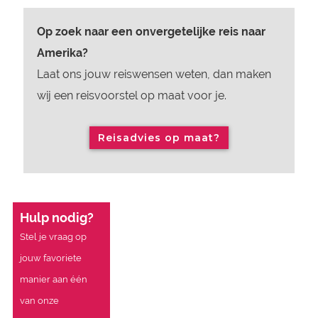
Op zoek naar een onvergetelijke reis naar
Amerika?
Laat ons jouw reiswensen weten, dan maken
wij een reisvoorstel op maat voor je.
Reisadvies op maat?
Hulp nodig?
Stel je vraag op
jouw favoriete
manier aan één
van onze