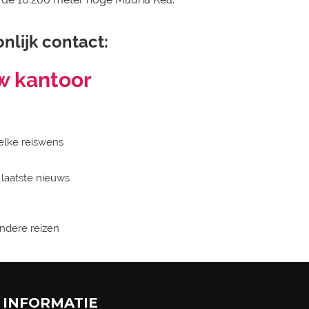
nlijk contact:
w kantoor
elke reiswens
 laatste nieuws
zondere reizen
INFORMATIE