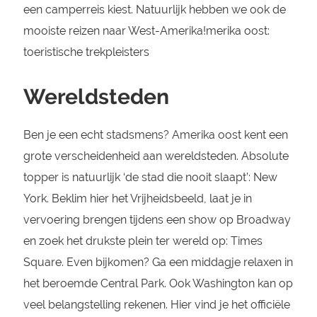
een camperreis kiest. Natuurlijk hebben we ook de
mooiste reizen naar West-Amerika!merika oost:
toeristische trekpleisters
Wereldsteden
Ben je een echt stadsmens? Amerika oost kent een
grote verscheidenheid aan wereldsteden. Absolute
topper is natuurlijk ‘de stad die nooit slaapt’: New
York. Beklim hier het Vrijheidsbeeld, laat je in
vervoering brengen tijdens een show op Broadway
en zoek het drukste plein ter wereld op: Times
Square. Even bijkomen? Ga een middagje relaxen in
het beroemde Central Park. Ook Washington kan op
veel belangstelling rekenen. Hier vind je het officiële