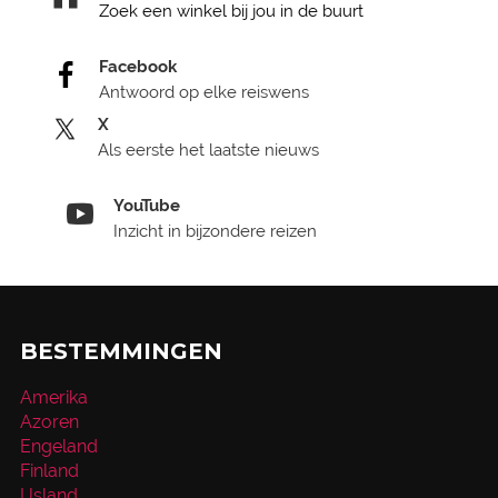
Zoek een winkel bij jou in de buurt
Facebook
Antwoord op elke reiswens
X
Als eerste het laatste nieuws
YouTube
Inzicht in bijzondere reizen
BESTEMMINGEN
Amerika
Azoren
Engeland
Finland
IJsland