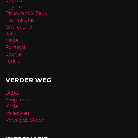
Egypte
Disneyland® Paris
Last minutes
Griekenland
Italie
Malta
Portugal
Spanje
Turkije
VERDER WEG
Dubai
Kaapverdië
Kenia
Malediven
Verenigde Staten