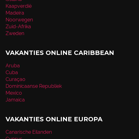
Kaapverdië
Madeira
Noorwegen
Zuid-Afrika
Zweden
VAKANTIES ONLINE CARIBBEAN
Aruba
Cuba
Curaçao
Dominicaanse Republiek
Mexico
Jamaica
VAKANTIES ONLINE EUROPA
Canarische Eilanden
Cyprus