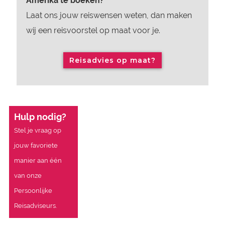
Amerika te boeken?
Laat ons jouw reiswensen weten, dan maken
wij een reisvoorstel op maat voor je.
Reisadvies op maat?
Hulp nodig?
Stel je vraag op
jouw favoriete
manier aan één
van onze
Persoonlijke
Reisadviseurs.