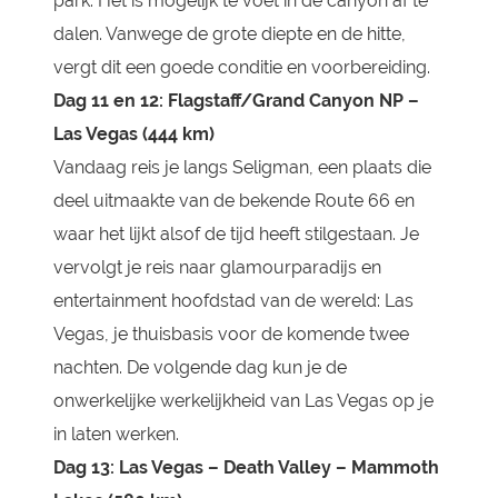
park. Het is mogelijk te voet in de canyon af te
dalen. Vanwege de grote diepte en de hitte,
vergt dit een goede conditie en voorbereiding.
Dag 11 en 12: Flagstaff/Grand Canyon NP –
Las Vegas (444 km)
Vandaag reis je langs Seligman, een plaats die
deel uitmaakte van de bekende Route 66 en
waar het lijkt alsof de tijd heeft stilgestaan. Je
vervolgt je reis naar glamourparadijs en
entertainment hoofdstad van de wereld: Las
Vegas, je thuisbasis voor de komende twee
nachten. De volgende dag kun je de
onwerkelijke werkelijkheid van Las Vegas op je
in laten werken.
Dag 13: Las Vegas – Death Valley – Mammoth