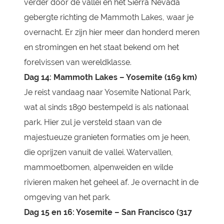
verder door de vallei en het Sierra Nevada
gebergte richting de Mammoth Lakes, waar je
overnacht. Er zijn hier meer dan honderd meren
en stromingen en het staat bekend om het
forelvissen van wereldklasse.
Dag 14: Mammoth Lakes – Yosemite (169 km)
Je reist vandaag naar Yosemite National Park,
wat al sinds 1890 bestempeld is als nationaal
park. Hier zul je versteld staan van de
majestueuze granieten formaties om je heen,
die oprijzen vanuit de vallei. Watervallen,
mammoetbomen, alpenweiden en wilde
rivieren maken het geheel af. Je overnacht in de
omgeving van het park.
Dag 15 en 16: Yosemite – San Francisco (317