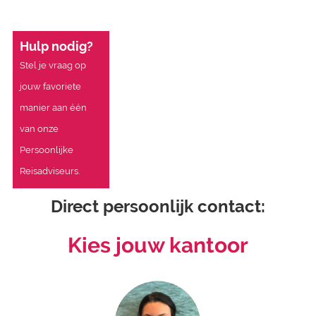
Hulp nodig?
Stel je vraag op
jouw favoriete
manier aan één
van onze
Persoonlijke
Reisadviseurs.
Direct persoonlijk contact:
Kies jouw kantoor