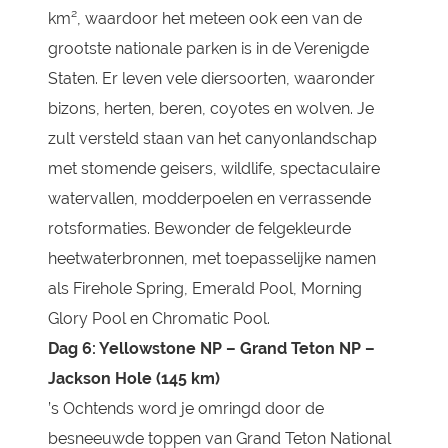
km², waardoor het meteen ook een van de
grootste nationale parken is in de Verenigde
Staten. Er leven vele diersoorten, waaronder
bizons, herten, beren, coyotes en wolven. Je
zult versteld staan van het canyonlandschap
met stomende geisers, wildlife, spectaculaire
watervallen, modderpoelen en verrassende
rotsformaties. Bewonder de felgekleurde
heetwaterbronnen, met toepasselijke namen
als Firehole Spring, Emerald Pool, Morning
Glory Pool en Chromatic Pool.
Dag 6: Yellowstone NP – Grand Teton NP –
Jackson Hole (145 km)
’s Ochtends word je omringd door de
besneeuwde toppen van Grand Teton National