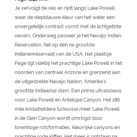
Je vervolgt de reis en rijdt langs Lake Powell,
waar de diepblauwe kleur van het water een
onvergetelijk contrast vormt met de lichtgetinte
oevers. Onderweg passeer je het Navajo Indian
Reservation, het op één na grootste
indianenreservaat van de USA. Het plaatsje
Page ligt vlakbij het prachtige Lake Powell in het
noorden van centraal Arizona en grenzend aan
de uitgestrekte Navajo Nation, Amerika’s
grootste Indiaanse stam. Een prima uitvalsbasis
voor Lake Powell en Antelope Canyon. Het 186
mile kristalheldere turkooise meer Lake Powell
in de Glen Canyon wordt omringd door
torenhoge rotsformaties, kleurrijke canyons en
prachtige rode kliffen. Het meer is ontstaan na