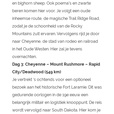
en bighorn sheep. Ook poema’s en zwarte
beren komen hier voor. Je volgt een oude
inheemse route, de magische Trail Ridge Road,
zodat je de schoonheid van de Rocky
Mountains zult ervaren. Vervolgens rijd je door
naar Cheyenne, de stad van rodeo en railroad
in het Oude Westen. Hier zal je tevens
overnachten.
Dag 3: Cheyenne – Mount Rushmore – Rapid
City/Deadwood (549 km)
Je vertrekt ‘s ochtends voor een optioneel
bezoek aan het historische Fort Laramie. Dit was
gedurende oorlogen in de 19e eeuw een
belangrijk militair en logistiek knooppunt. De reis
wordt vervolgd naar South Dakota. Hier kom je