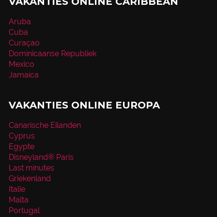
VAKANTIES ONLINE CARIBBEAN
Aruba
Cuba
Curaçao
Dominicaanse Republiek
Mexico
Jamaica
VAKANTIES ONLINE EUROPA
Canarische Eilanden
Cyprus
Egypte
Disneyland® Paris
Last minutes
Griekenland
Italie
Malta
Portugal