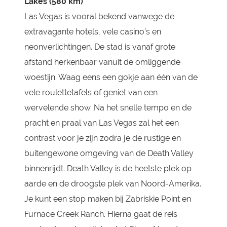
Lakes (580 km)
Las Vegas is vooral bekend vanwege de
extravagante hotels, vele casino’s en
neonverlichtingen. De stad is vanaf grote
afstand herkenbaar vanuit de omliggende
woestijn. Waag eens een gokje aan één van de
vele roulettetafels of geniet van een
wervelende show. Na het snelle tempo en de
pracht en praal van Las Vegas zal het een
contrast voor je zijn zodra je de rustige en
buitengewone omgeving van de Death Valley
binnenrijdt. Death Valley is de heetste plek op
aarde en de droogste plek van Noord-Amerika.
Je kunt een stop maken bij Zabriskie Point en
Furnace Creek Ranch. Hierna gaat de reis