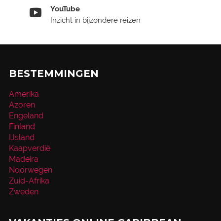
YouTube
Inzicht in bijzondere reizen
BESTEMMINGEN
Amerika
Azoren
Engeland
Finland
IJsland
Kaapverdië
Madeira
Noorwegen
Zuid-Afrika
Zweden