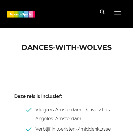
Toggle
DANCES-WITH-WOLVES
Deze reis is inclusief:
Vliegreis Amsterdam-Denver/Los
Angeles-Amsterdam
Verblijf in toeristen-/middenklasse