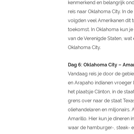
kenmerkend en belangrijk onde
reis naar Oklahoma City. In de
volgden veel Amerikanen dit t
toekomst. In Oklahoma kun j
van de Verenigde Staten, wat e
Oklahoma City.
Dag 6: Oklahoma City – Amar
Vandaag reis je door de geb
en Arapaho indianen vroeger l
het plaatsje Clinton, in de st
grens over naar de staat Tex
oliehandelaren en miljonairs. 
Amarillo. Hier kun je dineren 
waar de hamburger-, steak- e