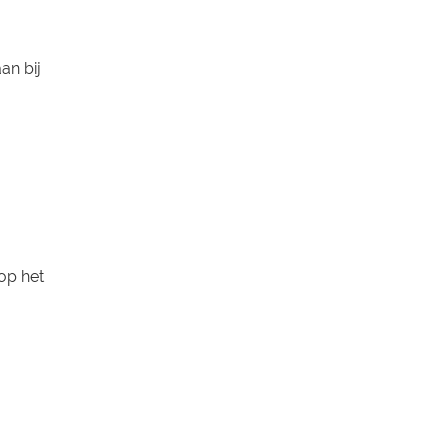
an bij
op het