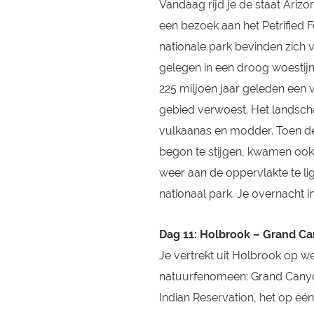
Vandaag rijd je de staat Arizo
een bezoek aan het Petrified F
nationale park bevinden zich
gelegen in een droog woestijn
225 miljoen jaar geleden een v
gebied verwoest. Het landsch
vulkaanas en modder. Toen de
begon te stijgen, kwamen oo
weer aan de oppervlakte te lig
nationaal park. Je overnacht i
Dag 11: Holbrook – Grand C
Je vertrekt uit Holbrook op 
natuurfenomeen: Grand Canyo
Indian Reservation, het op éé