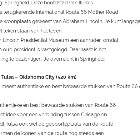
Springfield. Deze hoofdstad van Illinois
ks terugkerende International Route 66 Mother Road
ns de woonplaats geweest van Abraham Lincoln. Je kunt langsga
et teken staan van het leven
am Lincoln Presidential Museum een aanrader, omdat
e oud president is vastgelegd. Daarnaast is het
ing te bezichtigen. Je overnacht in Springfield
.
 – Tulsa – Oklahoma City (520 km)
de meest authentieke en best bewaarde stukken van Route 66 
authentieke en best bewaarde stukken van Route 66
t idee voor een verbinding tussen Chicago en
wordt Tulsa ook wel de geboorteplaats van de Route
rmen de iconen van de route nog steeds een