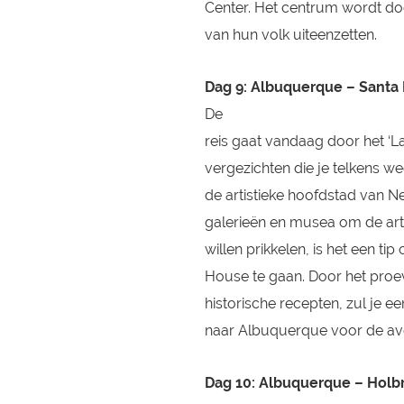
Center. Het centrum wordt do
van hun volk uiteenzetten.
Dag 9: Albuquerque – Santa
De
reis gaat vandaag door het ‘
vergezichten die je telkens we
de artistieke hoofdstad van N
galerieën en musea om de arti
willen prikkelen, is het een t
House te gaan. Door het pro
historische recepten, zul je 
naar Albuquerque voor de av
Dag 10: Albuquerque – Holb