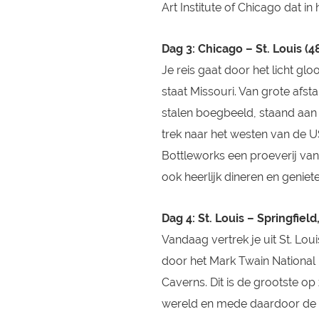
Art Institute of Chicago dat i
Dag 3: Chicago – St. Louis (
Je reis gaat door het licht glo
staat Missouri. Van grote afst
stalen boegbeeld, staand aan 
trek naar het westen van de 
Bottleworks een proeverij van
ook heerlijk dineren en geniet
Dag 4: St. Louis – Springfield
Vandaag vertrek je uit St. Loui
door het Mark Twain Nationa
Caverns. Dit is de grootste op
wereld en mede daardoor de be