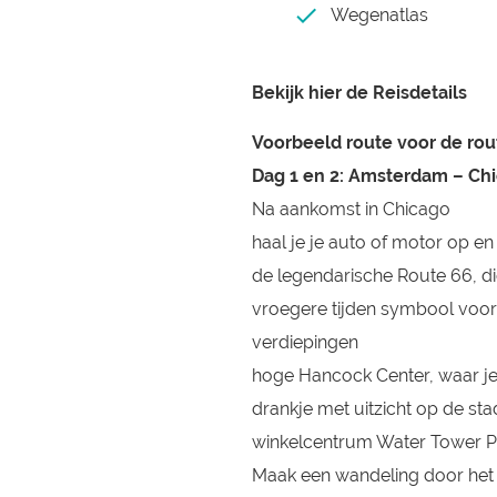
Wegenatlas
Bekijk hier de Reisdetails
Voorbeeld route voor de rout
Dag 1 en 2: Amsterdam – Ch
Na aankomst in Chicago
haal je je auto of motor op en
de legendarische Route 66, d
vroegere tijden symbool voo
verdiepingen
hoge Hancock Center, waar je
drankje met uitzicht op de st
winkelcentrum Water Tower Pla
Maak een wandeling door het 