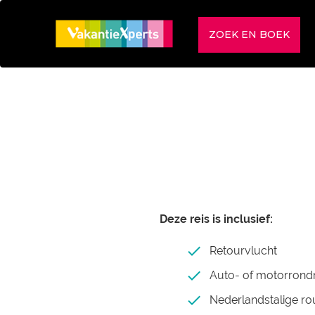
ZOEK EN BOEK
Deze reis is inclusief:
Retourvlucht
Auto- of motorrond
Nederlandstalige ro