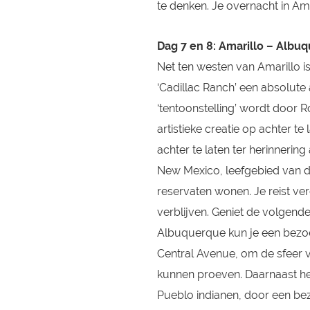
te denken. Je overnacht in Ama
Dag 7 en 8: Amarillo – Albu
Net ten westen van Amarillo i
‘Cadillac Ranch’ een absolut
‘tentoonstelling’ wordt door 
artistieke creatie op achter te 
achter te laten ter herinnering
New Mexico, leefgebied van d
reservaten wonen. Je reist ve
verblijven. Geniet de volgend
Albuquerque kun je een bezo
Central Avenue, om de sfeer 
kunnen proeven. Daarnaast he
Pueblo indianen, door een bez