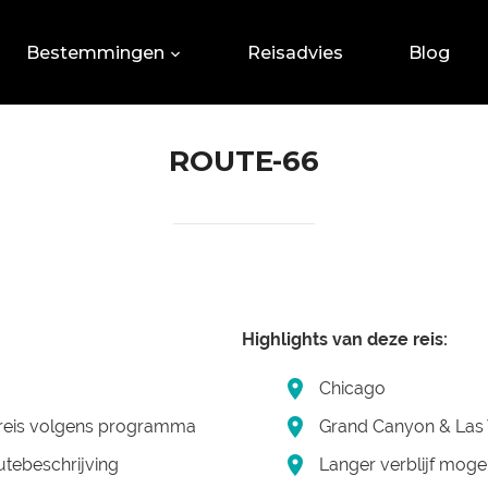
Bestemmingen
Reisadvies
Blog
ROUTE-66
Highlights van deze reis:
Chicago
reis volgens programma
Grand Canyon & Las
utebeschrijving
Langer verblijf mogel