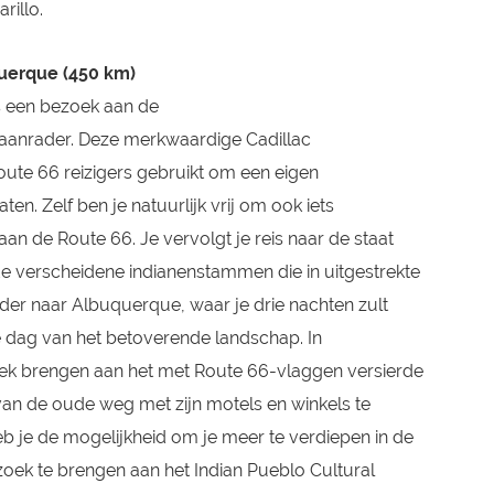
rillo.
querque (450 km)
s een bezoek aan de
e aanrader. Deze merkwaardige Cadillac
Route 66 reizigers gebruikt om een eigen
laten. Zelf ben je natuurlijk vrij om ook iets
 aan de Route 66. Je vervolgt je reis naar de staat
e verscheidene indianenstammen die in uitgestrekte
rder naar Albuquerque, waar je drie nachten zult
e dag van het betoverende landschap. In
ek brengen aan het met Route 66-vlaggen versierde
van de oude weg met zijn motels en winkels te
b je de mogelijkheid om je meer te verdiepen in de
oek te brengen aan het Indian Pueblo Cultural