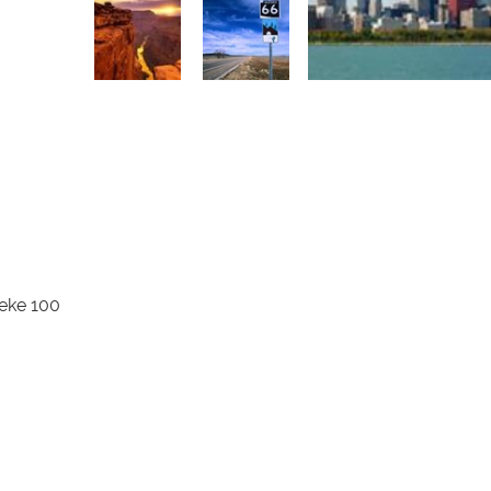
eke 100