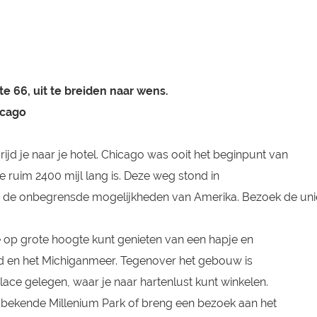
e 66, uit te breiden naar wens.
icago
 rijd je naar je hotel. Chicago was ooit het beginpunt van
ie ruim
2400 mijl
lang is. Deze weg stond in
r de onbegrensde mogelijkheden van Amerika. Bezoek de uni
 op grote hoogte kunt genieten van een hapje en
ad en het Michiganmeer. Tegenover het gebouw is
ce gelegen, waar je naar hartenlust kunt winkelen.
bekende Millenium Park of breng een bezoek aan het