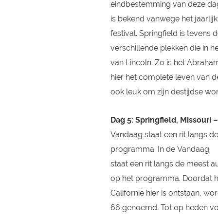
eindbestemming van deze dag: 
is bekend vanwege het jaarlij
festival. Springfield is teve
verschillende plekken die in h
van Lincoln. Zo is het Abrah
hier het complete leven van d
ook leuk om zijn destijdse won
Dag 5: Springfield, Missouri
Vandaag staat een rit langs 
programma. In de
Vandaag
staat een rit langs de meest 
op het programma. Doordat he
Californië hier is ontstaan, 
66 genoemd. Tot op heden vo