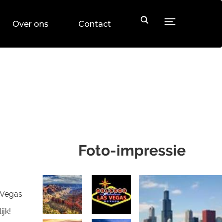
Toggle sideb
Over ons
Contact
Foto-impressie
 Vegas
ijk!