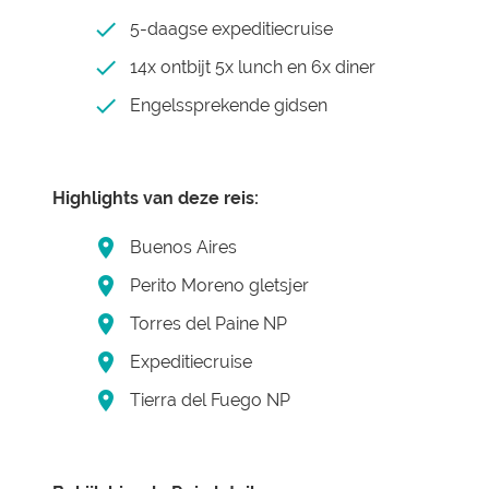
5-daagse expeditiecruise
14x ontbijt 5x lunch en 6x diner
Engelssprekende gidsen
Highlights van deze reis:
Buenos Aires
Perito Moreno gletsjer
Torres del Paine NP
Expeditiecruise
Tierra del Fuego NP