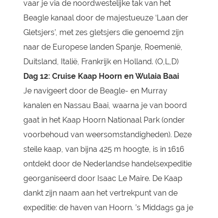
vaar je via de noordwestelijke tak van het
Beagle kanaal door de majestueuze ‘Laan der
Gletsjers’, met zes gletsjers die genoemd zijn
naar de Europese landen Spanje, Roemenië,
Duitsland, Italië, Frankrijk en Holland. (O,L,D)
Dag 12: Cruise Kaap Hoorn en Wulaia Baai
Je navigeert door de Beagle- en Murray
kanalen en Nassau Baai, waarna je van boord
gaat in het Kaap Hoorn Nationaal Park (onder
voorbehoud van weersomstandigheden). Deze
steile kaap, van bijna 425 m hoogte, is in 1616
ontdekt door de Nederlandse handelsexpeditie
georganiseerd door Isaac Le Maire. De Kaap
dankt zijn naam aan het vertrekpunt van de
expeditie: de haven van Hoorn. ’s Middags ga je