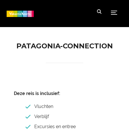
Toggle
PATAGONIA-CONNECTION
Deze reis is inclusief:
Vluchten
Verblijf
Excursies en entree