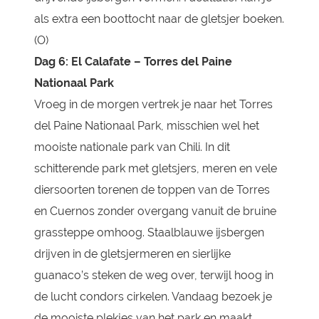
als extra een boottocht naar de gletsjer boeken.
(O)
Dag 6: El Calafate – Torres del Paine
Nationaal Park
Vroeg in de morgen vertrek je naar het Torres
del Paine Nationaal Park, misschien wel het
mooiste nationale park van Chili. In dit
schitterende park met gletsjers, meren en vele
diersoorten torenen de toppen van de Torres
en Cuernos zonder overgang vanuit de bruine
grassteppe omhoog. Staalblauwe ijsbergen
drijven in de gletsjermeren en sierlijke
guanaco’s steken de weg over, terwijl hoog in
de lucht condors cirkelen. Vandaag bezoek je
de mooiste plekjes van het park en maakt