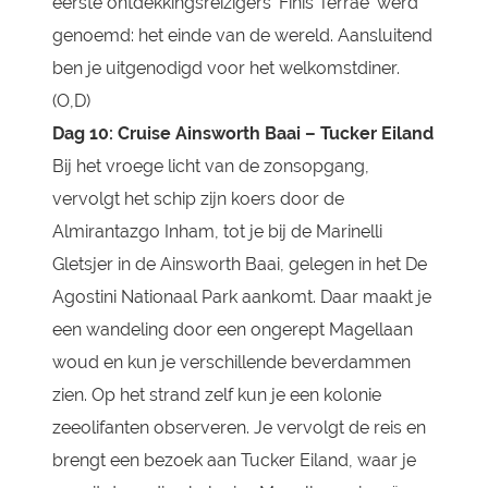
eerste ontdekkingsreizigers ‘Finis Terrae’ werd
genoemd: het einde van de wereld. Aansluitend
ben je uitgenodigd voor het welkomstdiner.
(O,D)
Dag 10: Cruise Ainsworth Baai – Tucker Eiland
Bij het vroege licht van de zonsopgang,
vervolgt het schip zijn koers door de
Almirantazgo Inham, tot je bij de Marinelli
Gletsjer in de Ainsworth Baai, gelegen in het De
Agostini Nationaal Park aankomt. Daar maakt je
een wandeling door een ongerept Magellaan
woud en kun je verschillende beverdammen
zien. Op het strand zelf kun je een kolonie
zeeolifanten observeren. Je vervolgt de reis en
brengt een bezoek aan Tucker Eiland, waar je