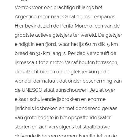
Vertrek voor een prachtige rit langs het
Argentino meer naar Canal de los Témpanos.
Hier bevindt zich de Perito Moreno, een van de
grootste actieve gletsjers ter wereld. De gletsjer
eindigt in een fjord, waar het ijs 60 m dik, 5 km
breed en 30 km lang is. Per dag verschuift de
ijsmassa 1 tot 2 meter. Vanaf houten terrassen,
die uitzicht bieden op de gletsjer kun je dit
wonder der natuur, dat onder bescherming van
de UNESCO staat aanschouwen. Je ziet over
elkaar schuivende ijsbrokken en enorme
ijsrichels losbreken en met donderend geraas
van grote hoogte in het opspattende water
storten en zich vervolgens tot staalblauwe
drijvende ijsbergen vormen. Facultatief kun je