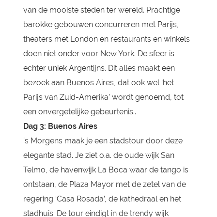
van de mooiste steden ter wereld. Prachtige
barokke gebouwen concurreren met Parijs,
theaters met London en restaurants en winkels
doen niet onder voor New York. De sfeer is
echter uniek Argentijns. Dit alles maakt een
bezoek aan Buenos Aires, dat ook wel ‘het
Parijs van Zuid-Amerika’ wordt genoemd, tot
een onvergetelijke gebeurtenis..
Dag 3: Buenos Aires
’s Morgens maak je een stadstour door deze
elegante stad. Je ziet o.a. de oude wijk San
Telmo, de havenwijk La Boca waar de tango is
ontstaan, de Plaza Mayor met de zetel van de
regering ‘Casa Rosada’, de kathedraal en het
stadhuis. De tour eindigt in de trendy wijk