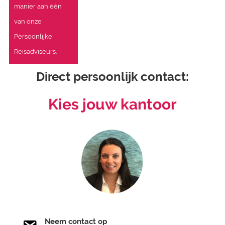
manier aan één
van onze
Persoonlijke
Reisadviseurs.
Direct persoonlijk contact:
Kies jouw kantoor
Neem contact op