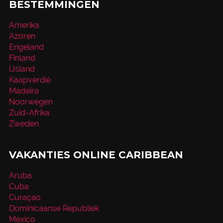
BESTEMMINGEN
Amerika
Azoren
Engeland
Finland
IJsland
Kaapverdië
Madeira
Noorwegen
Zuid-Afrika
Zweden
VAKANTIES ONLINE CARIBBEAN
Aruba
Cuba
Curaçao
Dominicaanse Republiek
Mexico