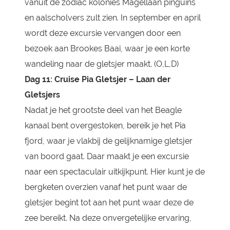
vanuit de zodiac kolonies Magellaan pinguïns
en aalscholvers zult zien. In september en april
wordt deze excursie vervangen door een
bezoek aan Brookes Baai, waar je een korte
wandeling naar de gletsjer maakt. (O,L,D)
Dag 11: Cruise Pia Gletsjer – Laan der
Gletsjers
Nadat je het grootste deel van het Beagle
kanaal bent overgestoken, bereik je het Pia
fjord, waar je vlakbij de gelijknamige gletsjer
van boord gaat. Daar maakt je een excursie
naar een spectaculair uitkijkpunt. Hier kunt je de
bergketen overzien vanaf het punt waar de
gletsjer begint tot aan het punt waar deze de
zee bereikt. Na deze onvergetelijke ervaring,