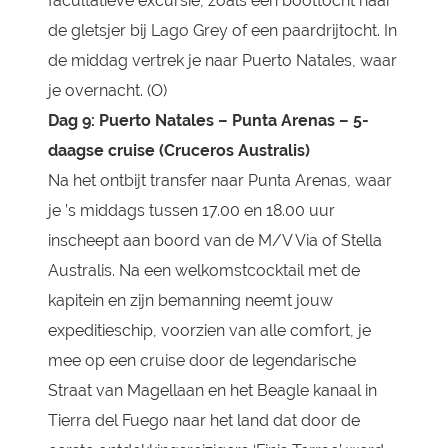
facultatieve excursie, zoals een boottocht naar
de gletsjer bij Lago Grey of een paardrijtocht. In
de middag vertrek je naar Puerto Natales, waar
je overnacht. (O)
Dag 9: Puerto Natales – Punta Arenas – 5-
daagse cruise (Cruceros Australis)
Na het ontbijt transfer naar Punta Arenas, waar
je ’s middags tussen 17.00 en 18.00 uur
inscheept aan boord van de M/V Via of Stella
Australis. Na een welkomstcocktail met de
kapitein en zijn bemanning neemt jouw
expeditieschip, voorzien van alle comfort, je
mee op een cruise door de legendarische
Straat van Magellaan en het Beagle kanaal in
Tierra del Fuego naar het land dat door de