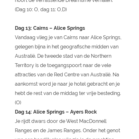
hoort de verrassende Dreamtime verhalen.
(Dag 10: O, dag 11: O,D)
Dag 13:
Cairns – Alice Springs
Vandaag vlieg je van Cairns naar Alice Springs,
gelegen bijna in het geografische midden van
Australië. De tweede stad van de Northern
Territory is de toegangspoort naar de vele
attracties van de Red Centre van Australië. Na
aankomst word je naar je hotel gebracht en je
hebt de rest van de middag ter vrije besteding.
(O)
Dag 14:
Alice Springs – Ayers Rock
Je rijdt dwars door de West MacDonnell
Ranges en de James Ranges. Onder het genot