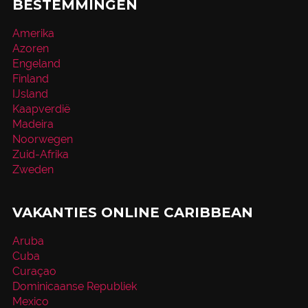
BESTEMMINGEN
Amerika
Azoren
Engeland
Finland
IJsland
Kaapverdië
Madeira
Noorwegen
Zuid-Afrika
Zweden
VAKANTIES ONLINE CARIBBEAN
Aruba
Cuba
Curaçao
Dominicaanse Republiek
Mexico