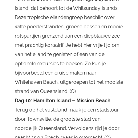
Island, dat behoort tot de Whitsunday Islands.
Deze tropische eilandengroep beschikt over
witte poederstranden, groene bossen en mooie
rotspartijen grenzend aan een diepblauwe zee
met prachtig koraalrif. Je hebt hier vrije tijd om
van het eiland te genieten of een van de
optionele excursies te boeken. Zo kun je
bijvoorbeeld een cruise maken naar
Whitehaven Beach, uitgeroepen tot het mooiste
strand van Queensland. (O)
Dag 10:
Hamilton Island – Mission Beach
Terug op het vasteland maak je een stadstour
door Townsville, de grootste stad van
noordelijk Queensland. Vervolgens rijd je door
naar Mission Beach, waar je overnacht. (O)