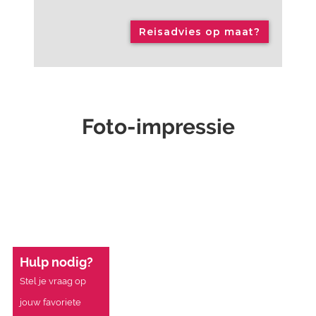
Reisadvies op maat?
Foto-impressie
Hulp nodig?
Stel je vraag op
jouw favoriete