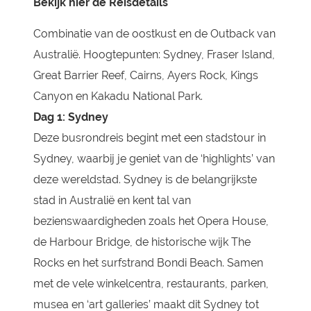
Bekijk hier de Reisdetails
Combinatie van de oostkust en de Outback van
Australië. Hoogtepunten: Sydney, Fraser Island,
Great Barrier Reef, Cairns, Ayers Rock, Kings
Canyon en Kakadu National Park.
Dag 1:
Sydney
Deze busrondreis begint met een stadstour in
Sydney, waarbij je geniet van de ‘highlights’ van
deze wereldstad. Sydney is de belangrijkste
stad in Australië en kent tal van
bezienswaardigheden zoals het Opera House,
de Harbour Bridge, de historische wijk The
Rocks en het surfstrand Bondi Beach. Samen
met de vele winkelcentra, restaurants, parken,
musea en ‘art galleries’ maakt dit Sydney tot