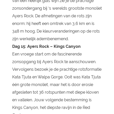
van een heerlijk glas wijn zie je de prachtige
zonsondergang bij ‘s werelds grootste monoliet
Ayers Rock. De afmetingen van de rots zijn
enorm: hij heeft een omtrek van 3,6 km en is
348 m hoog. De kleurveranderingen op de rots
zijn werkelijk adembenemend.
Dag 15:
Ayers Rock – Kings Canyon
Een vroege start om de fascinerende
zonsopgang bij Ayers Rock te aanschouwen.
Vervolgens bezoek je de prachtige rotsformatie
Kata Tjuta en Walpa Gorge. Ooit was Kata Tjuta
één grote monoliet, maar het is door erosie
afgesleten tot 36 rotspunten met diepe kloven
en valleien. Jouw volgende bestemming is
Kings Canyon, het diepste ravijn in de Red