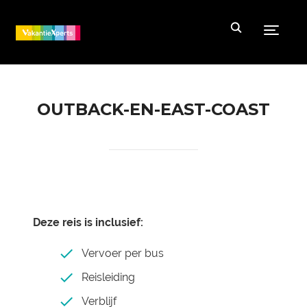
Toggle
OUTBACK-EN-EAST-COAST
Deze reis is inclusief:
Vervoer per bus
Reisleiding
Verblijf