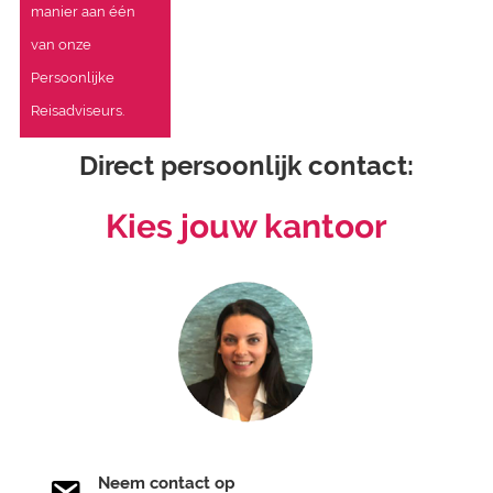
manier aan één
van onze
Persoonlijke
Reisadviseurs.
Direct persoonlijk contact:
Kies jouw kantoor
Neem contact op