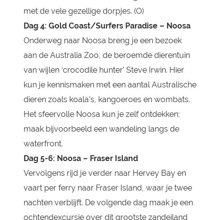
met de vele gezellige dorpjes. (O)
Dag 4:
Gold Coast/Surfers Paradise – Noosa
Onderweg naar Noosa breng je een bezoek
aan de Australia Zoo, de beroemde dierentuin
van wijlen ‘crocodile hunter’ Steve Irwin. Hier
kun je kennismaken met een aantal Australische
dieren zoals koala’s, kangoeroes en wombats.
Het sfeervolle Noosa kun je zelf ontdekken;
maak bijvoorbeeld een wandeling langs de
waterfront.
Dag 5-6:
Noosa – Fraser Island
Vervolgens rijd je verder naar Hervey Bay en
vaart per ferry naar Fraser Island, waar je twee
nachten verblijft. De volgende dag maak je een
ochtendexcursie over dit grootste zandeiland