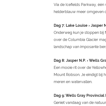
Via de Icefields Parkway, één
helderblauw meer omgeven do
Dag 7: Lake Louise › Jasper N
Onderweg kun je stoppen bij M
over de Columbia Glacier mag z
landschap van imposante ber
Dag 8: Jasper N.P. › Wells Gr
Een mooie rit over de Yellow
Mount Robson. Je eindigt bij 
meren en watervallen.
Dag 9: Wells Gray Provincial
Geniet vandaag van de natuur i