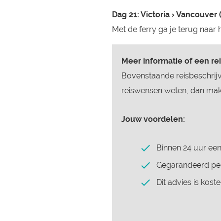
Dag 21: Victoria › Vancouver
Met de ferry ga je terug naar h
Meer informatie of een re
Bovenstaande reisbeschrijv
reiswensen weten, dan make
Jouw voordelen:
Binnen 24 uur een
Gegarandeerd per
Dit advies is koste