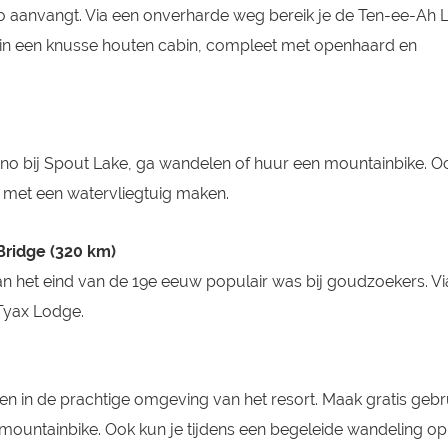
o aanvangt. Via een onverharde weg bereik je de Ten-ee-Ah 
t in een knusse houten cabin, compleet met openhaard en
ano bij Spout Lake, ga wandelen of huur een mountainbike. O
t met een watervliegtuig maken.
Bridge (320 km)
aan het eind van de 19e eeuw populair was bij goudzoekers. Vi
 Tyax Lodge.
n in de prachtige omgeving van het resort. Maak gratis gebr
 mountainbike. Ook kun je tijdens een begeleide wandeling o