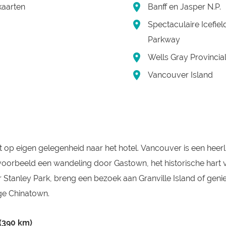
kaarten
Banff en Jasper N.P.
Spectaculaire Icefiel
Parkway
Wells Gray Provincia
Vancouver Island
dt op eigen gelegenheid naar het hotel.
Vancouver is een heerl
jvoorbeeld een wandeling door Gastown, het historische hart 
r Stanley Park, breng een bezoek aan Granville Island of geni
ige Chinatown.
(390 km)