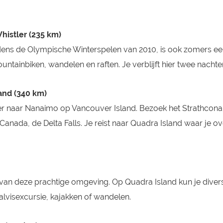
Whistler (235 km)
tijdens de Olympische Winterspelen van 2010, is ook zomers e
ountainbiken, wandelen en raften. Je verblijft hier twee nachte
land (340 km)
ver naar Nanaimo op Vancouver Island. Bezoek het Strathcona
anada, de Delta Falls. Je reist naar Quadra Island waar je o
 van deze prachtige omgeving. Op Quadra Island kun je diver
lvisexcursie, kajakken of wandelen.