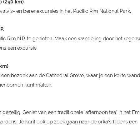
o (290 km)
walvis- en berenexcursies in het Pacific Rim National Park.
P.
fic Rim N.P. te genieten. Maak een wandeling door het regen
ens een excursie.
 km)
 een bezoek aan de Cathedral Grove, waar je een korte wand
nnenbomen kunt maken.
gezellig. Geniet van een traditionele ‘afternoon tea’ in het E
ardens. Je kunt ook op zoek gaan naar de orka’s tijdens een