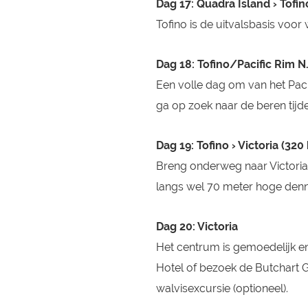
Dag 17: Quadra Island › Tofin
Tofino is de uitvalsbasis voor 
Dag 18: Tofino/Pacific Rim N.
Een volle dag om van het Paci
ga op zoek naar de beren tijd
Dag 19: Tofino › Victoria (320
Breng onderweg naar Victoria
langs wel 70 meter hoge de
Dag 20: Victoria
Het centrum is gemoedelijk en 
Hotel of bezoek de Butchart G
walvisexcursie (optioneel).