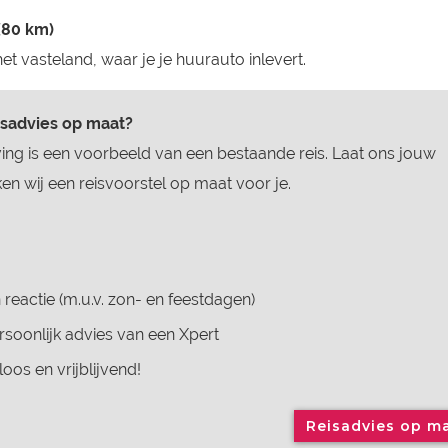
 (80 km)
et vasteland, waar je je huurauto inlevert.
isadvies op maat?
ing is een voorbeeld van een bestaande reis. Laat ons jouw
n wij een reisvoorstel op maat voor je.
 reactie (m.u.v. zon- en feestdagen)
soonlijk advies van een Xpert
loos en vrijblijvend!
Reisadvies op m