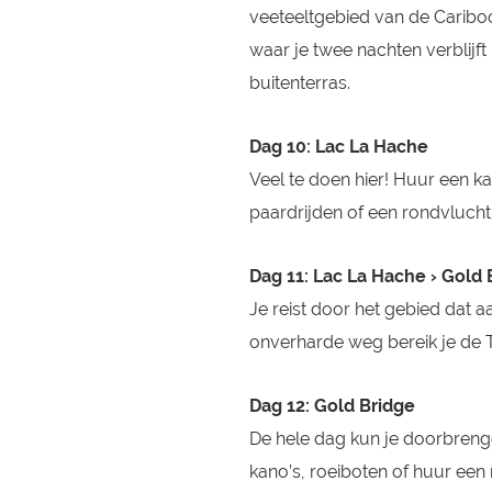
veeteeltgebied van de Caribo
waar je twee nachten verblijf
buitenterras.
Dag 10: Lac La Hache
Veel te doen hier! Huur een k
paardrijden of een rondvluch
Dag 11: Lac La Hache › Gold 
Je reist door het gebied dat 
onverharde weg bereik je de
Dag 12: Gold Bridge
De hele dag kun je doorbrenge
kano’s, roeiboten of huur een