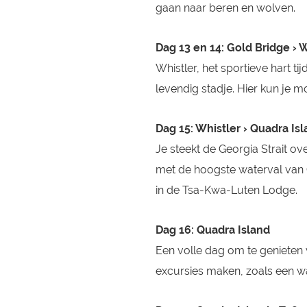
gaan naar beren en wolven.
Dag 13 en 14: Gold Bridge › 
Whistler, het sportieve hart 
levendig stadje. Hier kun je m
Dag 15: Whistler › Quadra Is
Je steekt de Georgia Strait o
met de hoogste waterval van C
in de Tsa-Kwa-Luten Lodge.
Dag 16: Quadra Island
Een volle dag om te genieten
excursies maken, zoals een wa