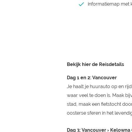
informatiemap met 
Bekijk hier de Reisdetails
Dag 1 en 2: Vancouver
Je haalt je huurauto op en rij
waar veel te doen is. Maak bi
stad, maak een fietstocht doo
oosterse sferen in het levend
Dag 3: Vancouver › Kelowna 