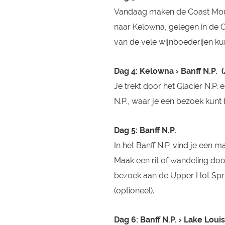
Vandaag maken de Coast Mounta
naar Kelowna, gelegen in de 
van de vele wijnboederijen ku
Dag 4: Kelowna › Banff N.P. 
Je trekt door het Glacier N.P.
N.P., waar je een bezoek kunt 
Dag 5: Banff N.P.
In het Banff N.P. vind je een
Maak een rit of wandeling doo
bezoek aan de Upper Hot Spr
(optioneel).
Dag 6: Banff N.P. › Lake Loui