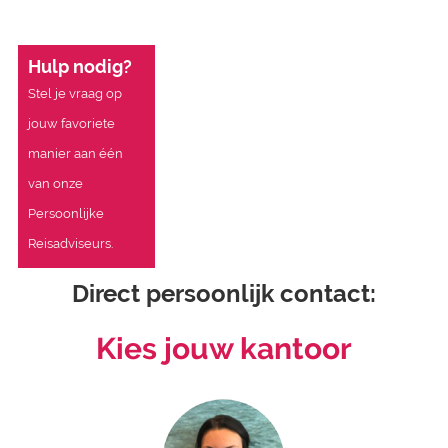
Hulp nodig?
Stel je vraag op
jouw favoriete
manier aan één
van onze
Persoonlijke
Reisadviseurs.
Direct persoonlijk contact:
Kies jouw kantoor