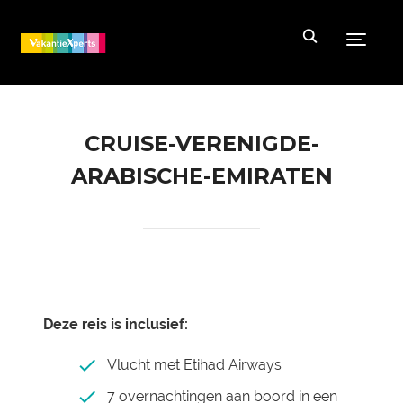
Toggle
CRUISE-VERENIGDE-
ARABISCHE-EMIRATEN
Deze reis is inclusief:
Vlucht met Etihad Airways
7 overnachtingen aan boord in een