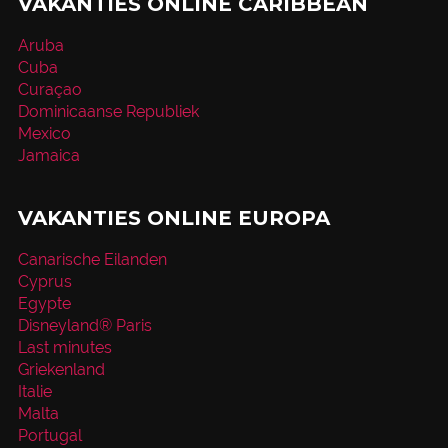
VAKANTIES ONLINE CARIBBEAN
Aruba
Cuba
Curaçao
Dominicaanse Republiek
Mexico
Jamaica
VAKANTIES ONLINE EUROPA
Canarische Eilanden
Cyprus
Egypte
Disneyland® Paris
Last minutes
Griekenland
Italie
Malta
Portugal