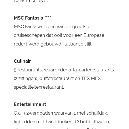
Aankomst: 05:00
MSC Fantasia ****
MSC Fantasia is één van de grootste
cruiseschepen dat ooit voor een Europese
rederij werd gebouwd. Italiaanse stijl.
Culinair
5 restaurants, waaronder á-la-carterestaurants
(2 zittingen), buffetrestaurant en TEX MEX
specialiteitenrestaurant.
Entertainment
O.a. 3 zwembaden waarvan 1 met schuifdak,
ligbedden met handdoeken, 12 bubbelbaden,