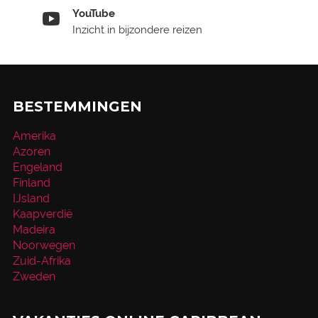
YouTube
Inzicht in bijzondere reizen
BESTEMMINGEN
Amerika
Azoren
Engeland
Finland
IJsland
Kaapverdië
Madeira
Noorwegen
Zuid-Afrika
Zweden