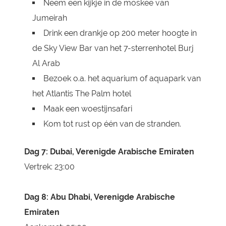
Neem een kijkje in de moskee van
Jumeirah
Drink een drankje op 200 meter hoogte in
de Sky View Bar van het 7-sterrenhotel Burj
Al Arab
Bezoek o.a. het aquarium of aquapark van
het Atlantis The Palm hotel
Maak een woestijnsafari
Kom tot rust op één van de stranden.
Dag 7:
Dubai, Verenigde Arabische Emiraten
Vertrek: 23:00
Dag 8: Abu Dhabi, Verenigde Arabische
Emiraten