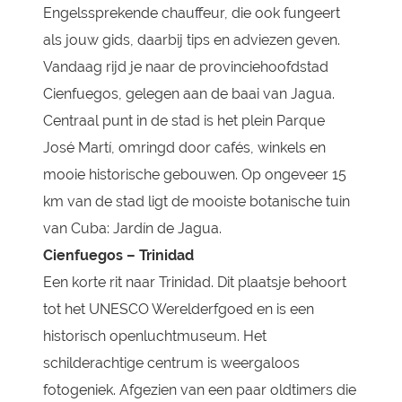
Engelssprekende chauffeur, die ook fungeert
als jouw gids, daarbij tips en adviezen geven.
Vandaag rijd je naar de provinciehoofdstad
Cienfuegos, gelegen aan de baai van Jagua.
Centraal punt in de stad is het plein Parque
José Martí, omringd door cafés, winkels en
mooie historische gebouwen. Op ongeveer 15
km van de stad ligt de mooiste botanische tuin
van Cuba: Jardín de Jagua.
Cienfuegos – Trinidad
Een korte rit naar Trinidad. Dit plaatsje behoort
tot het UNESCO Werelderfgoed en is een
historisch openluchtmuseum. Het
schilderachtige centrum is weergaloos
fotogeniek. Afgezien van een paar oldtimers die