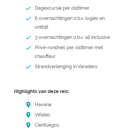
Dagexcursie per oldtimer
6 overnachtingen o.b.v. logies en
ontbijt
3 overnachtingen o.b.v. all inclusive
Privé-rondreis per oldtimer met
chauffeur
Strandverlenging in Varadero
Highlights van deze reis:
Havana
Viñales
Cienfuegos