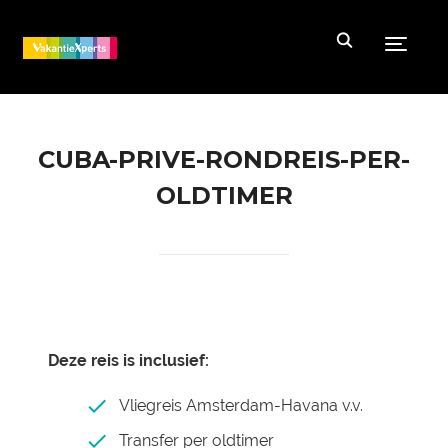
Toggle
CUBA-PRIVE-RONDREIS-PER-
OLDTIMER
Deze reis is inclusief:
Vliegreis Amsterdam-Havana v.v.
Transfer per oldtimer