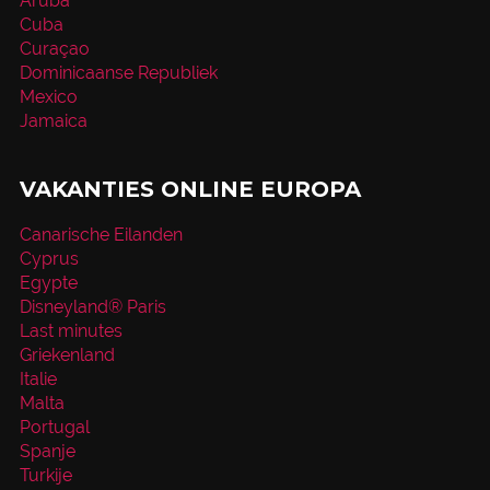
Aruba
Cuba
Curaçao
Dominicaanse Republiek
Mexico
Jamaica
VAKANTIES ONLINE EUROPA
Canarische Eilanden
Cyprus
Egypte
Disneyland® Paris
Last minutes
Griekenland
Italie
Malta
Portugal
Spanje
Turkije