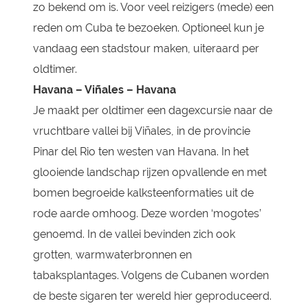
zo bekend om is. Voor veel reizigers (mede) een
reden om Cuba te bezoeken. Optioneel kun je
vandaag een stadstour maken, uiteraard per
oldtimer.
Havana – Viñales – Havana
Je maakt per oldtimer een dagexcursie naar de
vruchtbare vallei bij Viñales, in de provincie
Pinar del Rio ten westen van Havana. In het
glooiende landschap rijzen opvallende en met
bomen begroeide kalksteenformaties uit de
rode aarde omhoog. Deze worden ‘mogotes’
genoemd. In de vallei bevinden zich ook
grotten, warmwaterbronnen en
tabaksplantages. Volgens de Cubanen worden
de beste sigaren ter wereld hier geproduceerd.