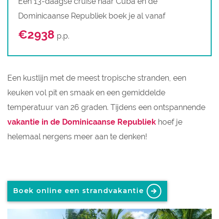
Een 13-daagse cruise naar Cuba en de
Dominicaanse Republiek boek je al vanaf
€2938
p.p.
Een kustlijn met de meest tropische stranden, een
keuken vol pit en smaak en een gemiddelde
temperatuur van 26 graden. Tijdens een ontspannende
vakantie in de Dominicaanse Republiek
hoef je
helemaal nergens meer aan te denken!
Boek online een strandvakantie