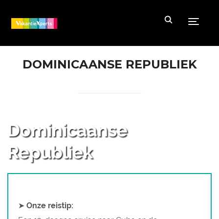
Toggle
DOMINICAANSE REPUBLIEK
Dominicaanse
Republiek
➤
Onze reistip: