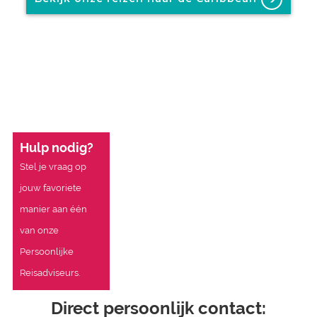
Hulp nodig?
Stel je vraag op
jouw favoriete
manier aan één
van onze
Persoonlijke
Reisadviseurs.
Direct persoonlijk contact: