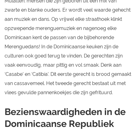
Mulatten: mensen die zijn geboren uit een mix van
zwarte en blanke ouders. Er wordt veel waarde gehecht
aan muziek en dans. Op vrijwel elke straathoek klinkt
opzwepende merenguemuziek en nagenoeg elke
Dominicaan kent de passen van de bijbehorende
Merenguedans! In de Dominicaanse keuken zijn de
culturen ook goed terug te vinden. De gerechten zijn
vaak eenvoudig, maar pittig en vol smaak. Denk aan
‘Casabe’ en ‘Catibía’. Dit eerste gerecht is brood gemaakt
van cassavemeel. Het tweede gerecht bestaat uit met
vlees gevulde pannenkoekjes die zijn gefrituurd.
Bezienswaardigheden in de
Dominicaanse Republiek