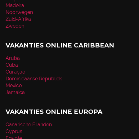
Madeira
Noorwegen
Zuid-Afrika
Zweden
VAKANTIES ONLINE CARIBBEAN
Aruba
Cuba
Curaçao
Dominicaanse Republiek
Mexico
Jamaica
VAKANTIES ONLINE EUROPA
Canarische Eilanden
Cyprus
Egypte