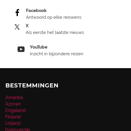
Facebook
Antwoord op elke reiswens
X
Als eerste het laatste nieuws
YouTube
Inzicht in bijzondere reizen
BESTEMMINGEN
Amerika
Azoren
Engeland
Finland
IJsland
Kaapverdië