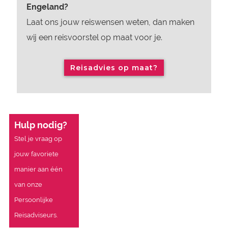
Engeland?
Laat ons jouw reiswensen weten, dan maken
wij een reisvoorstel op maat voor je.
Reisadvies op maat?
Hulp nodig?
Stel je vraag op
jouw favoriete
manier aan één
van onze
Persoonlijke
Reisadviseurs.