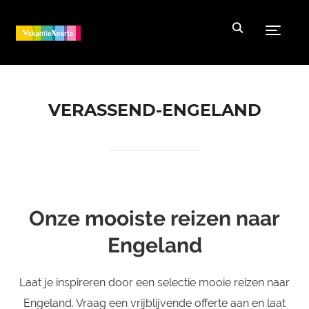
Toggle
VERASSEND-ENGELAND
Onze mooiste reizen naar
Engeland
Laat je inspireren door een selectie mooie reizen naar
Engeland. Vraag een vrijblijvende offerte aan en laat