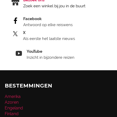
Zoek een winkel bij jou in de buurt
Facebook
Antwoord op elke reiswens
X
Als eerste het laatste nieuws
YouTube
Inzicht in bijzondere reizen
BESTEMMINGEN
Amerika
Azoren
Engeland
Finland