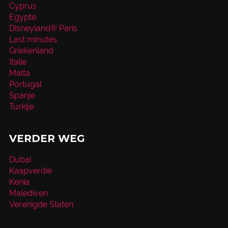
Cyprus
Egypte
Disneyland® Paris
Last minutes
Griekenland
Italie
Malta
Portugal
Spanje
Turkije
VERDER WEG
Dubai
Kaapverdië
Kenia
Malediven
Verenigde Staten