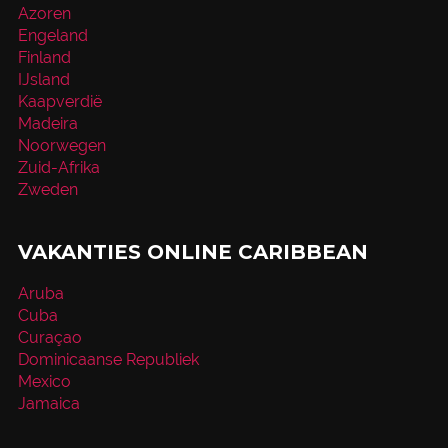
Azoren
Engeland
Finland
IJsland
Kaapverdië
Madeira
Noorwegen
Zuid-Afrika
Zweden
VAKANTIES ONLINE CARIBBEAN
Aruba
Cuba
Curaçao
Dominicaanse Republiek
Mexico
Jamaica