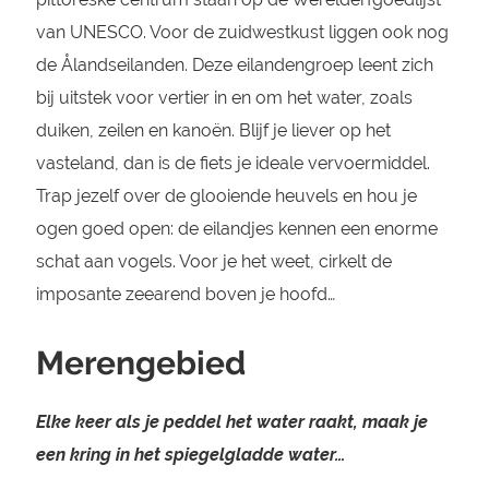
van UNESCO. Voor de zuidwestkust liggen ook nog
de Ålandseilanden. Deze eilandengroep leent zich
bij uitstek voor vertier in en om het water, zoals
duiken, zeilen en kanoën. Blijf je liever op het
vasteland, dan is de fiets je ideale vervoermiddel.
Trap jezelf over de glooiende heuvels en hou je
ogen goed open: de eilandjes kennen een enorme
schat aan vogels. Voor je het weet, cirkelt de
imposante zeearend boven je hoofd…
Merengebied
Elke keer als je peddel het water raakt, maak je
een kring in het spiegelgladde water…