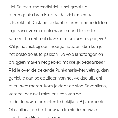
Het Saimaa-merendistrict is het grootste
merengebied van Europa dat zich helemaal
uitstrekt tot Rusland. Je kunt er uren rondpeddelen
in je kano, zonder ook maar iemand tegen te
komen… En dat met duizenden bezoekers per jaar!
Wil je het niet bij één meertje houden, dan kun je
het beste de auto pakken. De vele landtongen en
bruggen maken het gebied makkelijk begaanbaar.
Rijd je over de bekende Punkaharja-heuvelrug, dan
geniet je aan beide zijden van het weidse uitzicht
over twee meren. Kom je door de stad Savonlinna,
vergeet dan niet minstens één van de
middeleeuwse burchten te bekijken. Bijvoorbeeld
Olavinlinna, de best bewaarde middeleeuwse
burcht van Noord-Europa…