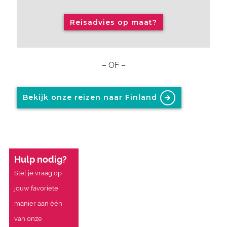
Reisadvies op maat?
– OF –
Bekijk onze reizen naar Finland
Hulp nodig?
Stel je vraag op
jouw favoriete
manier aan één
van onze