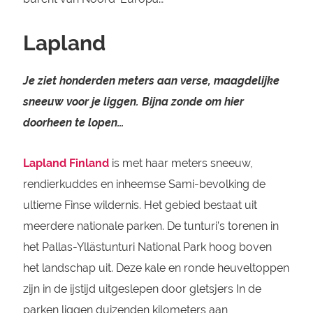
Lapland
Je ziet honderden meters aan verse, maagdelijke
sneeuw voor je liggen. Bijna zonde om hier
doorheen te lopen…
Lapland Finland
is met haar meters sneeuw,
rendierkuddes en inheemse Sami-bevolking de
ultieme Finse wildernis. Het gebied bestaat uit
meerdere nationale parken. De tunturi’s torenen in
het Pallas-Yllästunturi National Park hoog boven
het landschap uit. Deze kale en ronde heuveltoppen
zijn in de ijstijd uitgeslepen door gletsjers In de
parken liggen duizenden kilometers aan