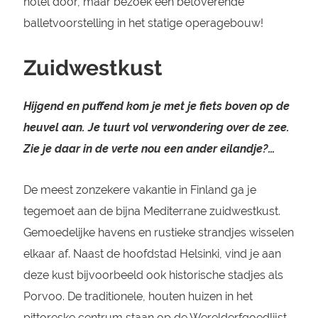
hotel door, maar bezoek een betoverende
balletvoorstelling in het statige operagebouw!
Zuidwestkust
Hijgend en puffend kom je met je fiets boven op de
heuvel aan. Je tuurt vol verwondering over de zee.
Zie je daar in de verte nou een ander eilandje?…
De meest zonzekere vakantie in Finland ga je
tegemoet aan de bijna Mediterrane zuidwestkust.
Gemoedelijke havens en rustieke strandjes wisselen
elkaar af. Naast de hoofdstad Helsinki, vind je aan
deze kust bijvoorbeeld ook historische stadjes als
Porvoo. De traditionele, houten huizen in het
pittoreske centrum staan op de Werelderfgoedlijst