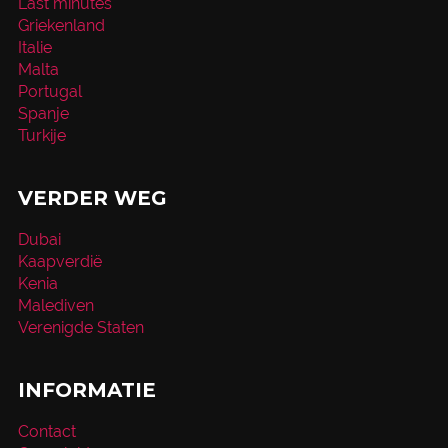
Last minutes
Griekenland
Italie
Malta
Portugal
Spanje
Turkije
VERDER WEG
Dubai
Kaapverdië
Kenia
Malediven
Verenigde Staten
INFORMATIE
Contact