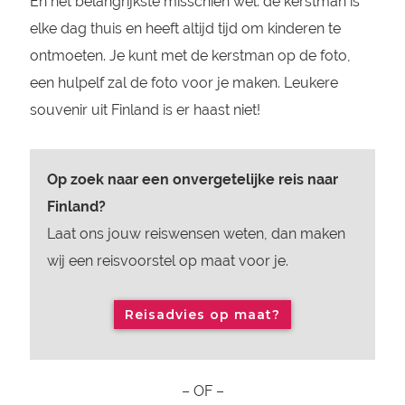
En het belangrijkste misschien wel: de kerstman is
elke dag thuis en heeft altijd tijd om kinderen te
ontmoeten. Je kunt met de kerstman op de foto,
een hulpelf zal de foto voor je maken. Leukere
souvenir uit Finland is er haast niet!
Op zoek naar een onvergetelijke reis naar
Finland?
Laat ons jouw reiswensen weten, dan maken
wij een reisvoorstel op maat voor je.
Reisadvies op maat?
– OF –