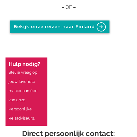
– OF –
Bekijk onze reizen naar Finland
Hulp nodig?
Stel je vraag op
jouw favoriete
manier aan één
van onze
Persoonlijke
Reisadviseurs.
Direct persoonlijk contact: