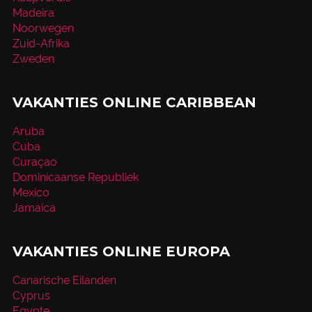
Madeira
Noorwegen
Zuid-Afrika
Zweden
VAKANTIES ONLINE CARIBBEAN
Aruba
Cuba
Curaçao
Dominicaanse Republiek
Mexico
Jamaica
VAKANTIES ONLINE EUROPA
Canarische Eilanden
Cyprus
Egypte