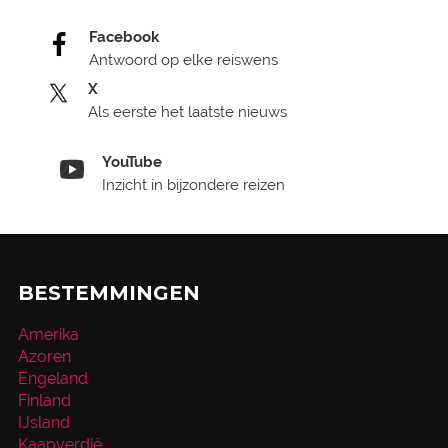
Facebook
Antwoord op elke reiswens
X
Als eerste het laatste nieuws
YouTube
Inzicht in bijzondere reizen
BESTEMMINGEN
Amerika
Azoren
Engeland
Finland
IJsland
Kaapverdië