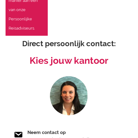
manier aan één
van onze
Persoonlijke
Reisadviseurs.
Direct persoonlijk contact:
Kies jouw kantoor
Neem contact op