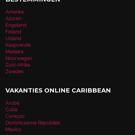
Amerika
Azoren
Engeland
Finland
IJsland
Kaapverdië
Madeira
Noorwegen
Zuid-Afrika
Zweden
VAKANTIES ONLINE CARIBBEAN
Aruba
Cuba
Curaçao
Dominicaanse Republiek
Mexico