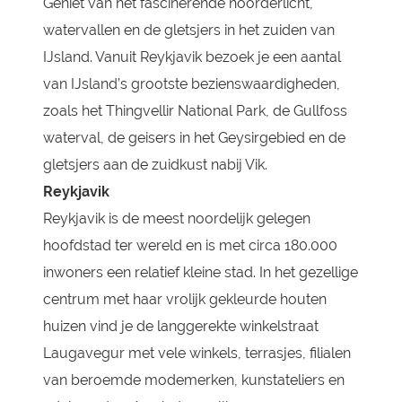
Geniet van het fascinerende noorderlicht,
watervallen en de gletsjers in het zuiden van
IJsland. Vanuit Reykjavik bezoek je een aantal
van IJsland’s grootste bezienswaardigheden,
zoals het Thingvellir National Park, de Gullfoss
waterval, de geisers in het Geysirgebied en de
gletsjers aan de zuidkust nabij Vik.
Reykjavik
Reykjavik is de meest noordelijk gelegen
hoofdstad ter wereld en is met circa 180.000
inwoners een relatief kleine stad. In het gezellige
centrum met haar vrolijk gekleurde houten
huizen vind je de langgerekte winkelstraat
Laugavegur met vele winkels, terrasjes, filialen
van beroemde modemerken, kunstateliers en