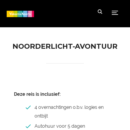
Toggle
NOORDERLICHT-AVONTUUR
Deze reis is inclusief:
4 overnachtingen o.b.v. logies en
ontbijt
Autohuur voor 5 dagen