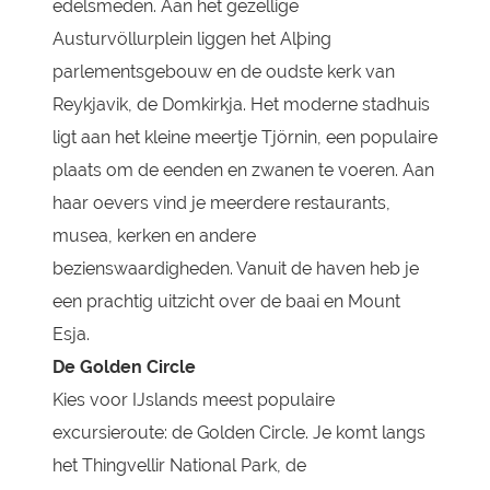
edelsmeden. Aan het gezellige
Austurvöllurplein liggen het Alþing
parlementsgebouw en de oudste kerk van
Reykjavik, de Domkirkja. Het moderne stadhuis
ligt aan het kleine meertje Tjörnin, een populaire
plaats om de eenden en zwanen te voeren. Aan
haar oevers vind je meerdere restaurants,
musea, kerken en andere
bezienswaardigheden. Vanuit de haven heb je
een prachtig uitzicht over de baai en Mount
Esja.
De Golden Circle
Kies voor IJslands meest populaire
excursieroute: de Golden Circle. Je komt langs
het Thingvellir National Park, de