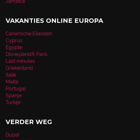
Jamaica
VAKANTIES ONLINE EUROPA
Canarische Eilanden
Cyprus
Egypte
Disneyland® Paris
Last minutes
Griekenland
Italie
Malta
Portugal
Spanje
Turkije
VERDER WEG
Dubai