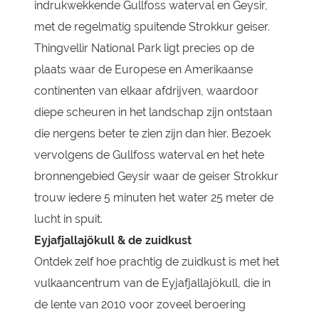
indrukwekkende Gullfoss waterval en Geysir,
met de regelmatig spuitende Strokkur geiser.
Thingvellir National Park ligt precies op de
plaats waar de Europese en Amerikaanse
continenten van elkaar afdrijven, waardoor
diepe scheuren in het landschap zijn ontstaan
die nergens beter te zien zijn dan hier.
Bezoek
vervolgens de Gullfoss waterval en het hete
bronnengebied Geysir waar de geiser Strokkur
trouw iedere 5 minuten het water 25 meter de
lucht in spuit.
Eyjafjallajökull & de zuidkust
Ontdek zelf hoe prachtig de zuidkust is met het
vulkaancentrum van de Eyjafjallajökull, die in
de lente van 2010 voor zoveel beroering