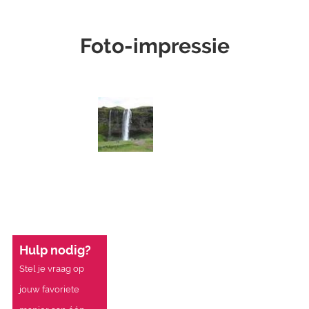
Foto-impressie
Hulp nodig?
Stel je vraag op
jouw favoriete