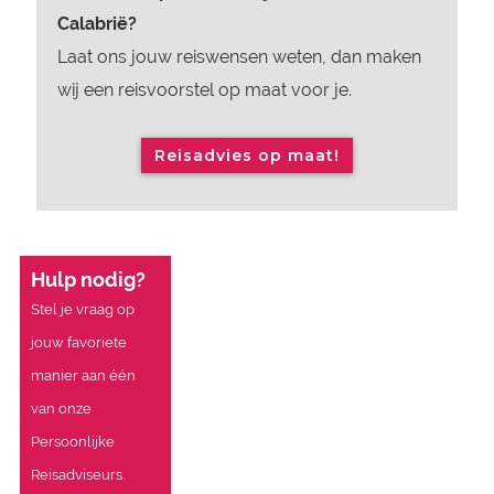
Calabrië?
Laat ons jouw reiswensen weten, dan maken
wij een reisvoorstel op maat voor je.
Reisadvies op maat!
Hulp nodig?
Stel je vraag op
jouw favoriete
manier aan één
van onze
Persoonlijke
Reisadviseurs.