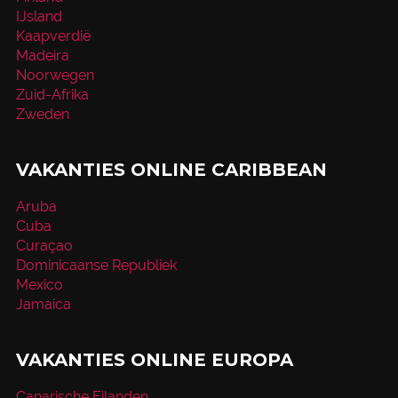
IJsland
Kaapverdië
Madeira
Noorwegen
Zuid-Afrika
Zweden
VAKANTIES ONLINE CARIBBEAN
Aruba
Cuba
Curaçao
Dominicaanse Republiek
Mexico
Jamaica
VAKANTIES ONLINE EUROPA
Canarische Eilanden