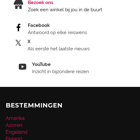
Bezoek ons
Zoek een winkel bij jou in de buurt
Facebook
Antwoord op elke reiswens
X
Als eerste het laatste nieuws
YouTube
Inzicht in bijzondere reizen
BESTEMMINGEN
Amerika
Azoren
Engeland
Finland