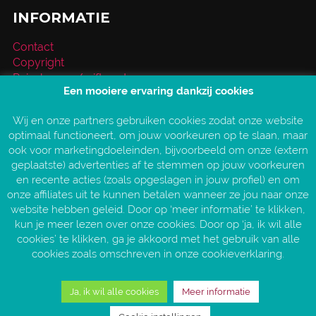
INFORMATIE
Contact
Copyright
Reischeque / giftcard
Een mooiere ervaring dankzij cookies
Over VakantieXperts
Privacy- en cookieverklaring
Wij en onze partners gebruiken cookies zodat onze website
Service en vragen
optimaal functioneert, om jouw voorkeuren op te slaan, maar
Vind jouw VakantieXpert
ook voor marketingdoeleinden, bijvoorbeeld om onze (extern
Vacatures
geplaatste) advertenties af te stemmen op jouw voorkeuren
AANGESLOTEN BIJ:
en recente acties (zoals opgeslagen in jouw profiel) en om
onze affiliates uit te kunnen betalen wanneer ze jou naar onze
website hebben geleid. Door op ‘meer informatie’ te klikken,
kun je meer lezen over onze cookies. Door op ‘ja, ik wil alle
cookies’ te klikken, ga je akkoord met het gebruik van alle
cookies zoals omschreven in onze cookieverklaring.
Ja, ik wil alle cookies
Meer informatie
Copyright © 2026 VakantieXperts