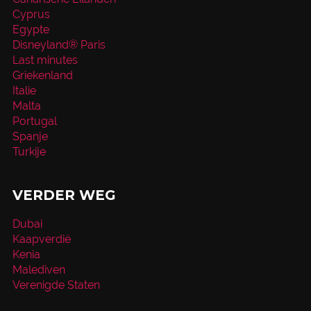
Cyprus
Egypte
Disneyland® Paris
Last minutes
Griekenland
Italie
Malta
Portugal
Spanje
Turkije
VERDER WEG
Dubai
Kaapverdië
Kenia
Malediven
Verenigde Staten