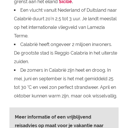
grenst aan het eiland
Sicilië
.
Een vlucht vanuit Nederland of Duitsland naar
Calabrië duurt zo’n 2,5 tot 3 uur. Je landt meestal
op het internationale vliegveld van Lamezia
Terme.
Calabrië heeft ongeveer 2 miljoen inwoners.
De grootste stad is Reggio Calabria in het uiterste
zuiden.
De zomers in Calabrië zijn heet en droog. In
mei, juni en september is het met gemiddeld 25
tot 30 °C en veel zon perfect strandweer. April en
oktober kunnen warm zijn, maar ook wisselvallig.
Meer informatie of een vrijblijvend
reisadvies op maat voor je vakantie naar