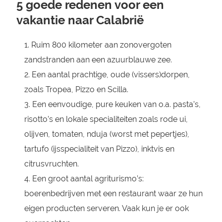
5 goede redenen voor een
vakantie naar Calabrië
Ruim 800 kilometer aan zonovergoten
zandstranden aan een azuurblauwe zee.
Een aantal prachtige, oude (vissers)dorpen,
zoals Tropea, Pizzo en Scilla.
Een eenvoudige, pure keuken van o.a. pasta’s,
risotto’s en lokale specialiteiten zoals rode ui,
olijven, tomaten, nduja (worst met pepertjes),
tartufo (ijsspecialiteit van Pizzo), inktvis en
citrusvruchten.
Een groot aantal agriturismo’s:
boerenbedrijven met een restaurant waar ze hun
eigen producten serveren. Vaak kun je er ook