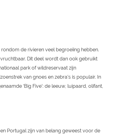
en rondom de rivieren veel begroeiing hebben.
vruchtbaar. Dit deel wordt dan ook gebruikt
ationaal park of wildreservaat zijn
oenstrek van gnoes en zebra’s is populair. In
naamde ‘Big Five’: de leeuw, luipaard, olifant,
ë en Portugal zijn van belang geweest voor de