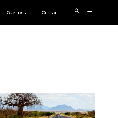
Toggle sideb
Over ons
Contact