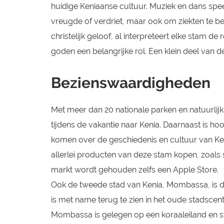
huidige Keniaanse cultuur. Muziek en dans speelt
vreugde of verdriet, maar ook om ziekten te be
christelijk geloof, al interpreteert elke stam 
goden een belangrijke rol. Een klein deel van
Bezienswaardigheden
Met meer dan 20 nationale parken en natuurlijk 
tijdens de vakantie naar Kenia. Daarnaast is ho
komen over de geschiedenis en cultuur van Ken
allerlei producten van deze stam kopen, zoal
markt wordt gehouden zelfs een Apple Store.
Ook de tweede stad van Kenia, Mombassa, is de
is met name terug te zien in het oude stadscent
Mombassa is gelegen op een koraaleiland en st