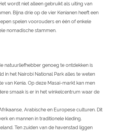
et wordt niet alleen gebruikt als uiting van
men. Bijna drie op de vier Kenianen heeft een
sgroepen spelen voorouders en één of enkele
nkele nomadische stammen.
 de natuurliefhebber genoeg te ontdekken is
 in het Nairobi National Park alles te weten
ste van Kenia. Op deze Masai-markt kan men
ere smaak is er in het winkelcentrum waar de
frikaanse, Arabische en Europese culturen. Dit
erk en mannen in traditionele kleding.
eland. Ten zuiden van de havenstad liggen