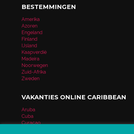
BESTEMMINGEN
Amerika
Azoren
Engeland
Finland
IJsland
Kaapverdië
Madeira
Noorwegen
Zuid-Afrika
Zweden
VAKANTIES ONLINE CARIBBEAN
Aruba
Cuba
Curaçao
Dominicaanse Republiek