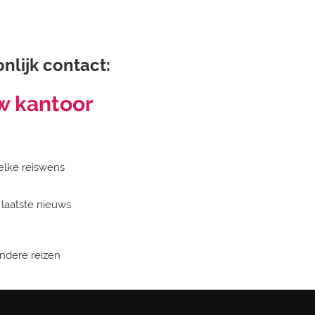
nlijk contact:
w kantoor
elke reiswens
 laatste nieuws
zondere reizen