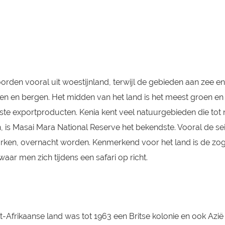
noorden vooral uit woestijnland, terwijl de gebieden aan zee 
en en bergen. Het midden van het land is het meest groen en 
dste exportproducten. Kenia kent veel natuurgebieden die tot n
is Masai Mara National Reserve het bekendste. Vooral de seiz
parken, overnacht worden. Kenmerkend voor het land is de zoge
waar men zich tijdens een safari op richt.
st-Afrikaanse land was tot 1963 een Britse kolonie en ook Azi