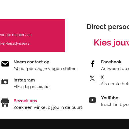
Direct persoo
avoriete manier aan
Kies jou
ke Reisadviseurs.
Neem contact op
Facebook
24 uur per dag je vragen stellen
Antwoord op 
X
Instagram
Als eerste het
Elke dag inspiratie
YouTube
Bezoek ons
Inzicht in bij
Zoek een winkel bij jou in de buurt