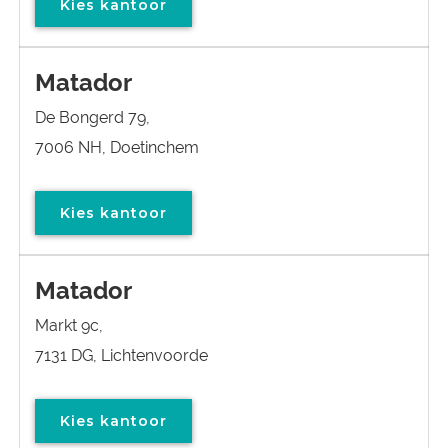
Kies kantoor
Matador
De Bongerd 79,
7006 NH, Doetinchem
Kies kantoor
Matador
Markt 9c,
7131 DG, Lichtenvoorde
Kies kantoor