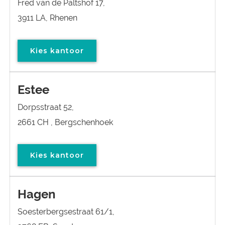
Fred van de Paltshof 17,
3911 LA, Rhenen
Kies kantoor
Estee
Dorpsstraat 52,
2661 CH , Bergschenhoek
Kies kantoor
Hagen
Soesterbergsestraat 61/1,