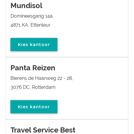
Mundisol
Domineesgang 14a,
4871 KA, Ettenleur
Kies kantoor
Panta Reizen
Bierens de Haanweg 22 - 28,
3076 DC, Rotterdam
Kies kantoor
Travel Service Best