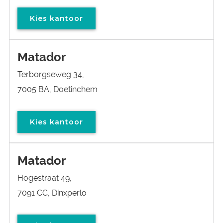
Kies kantoor
Matador
Terborgseweg 34,
7005 BA, Doetinchem
Kies kantoor
Matador
Hogestraat 49,
7091 CC, Dinxperlo