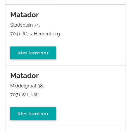
Matador
Stadsplein 74,
7041 JG, s-Heerenberg
Kies kantoor
Matador
Middelgraaf 38,
7071 WT, Ulft
Kies kantoor