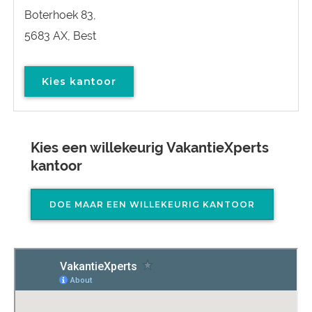
Boterhoek 83,
5683 AX, Best
Kies kantoor
Kies een willekeurig VakantieXperts
kantoor