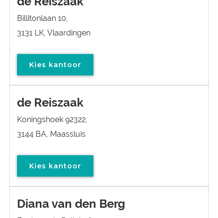
de Reiszaak
Billitonlaan 10,
3131 LK, Vlaardingen
Kies kantoor
de Reiszaak
Koningshoek 92322,
3144 BA, Maassluis
Kies kantoor
Diana van den Berg