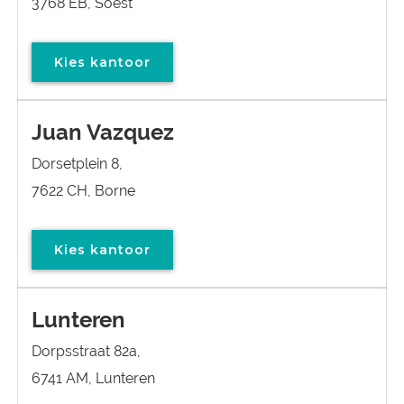
3768 EB, Soest
Kies kantoor
Juan Vazquez
Dorsetplein 8,
7622 CH, Borne
Kies kantoor
Lunteren
Dorpsstraat 82a,
6741 AM, Lunteren