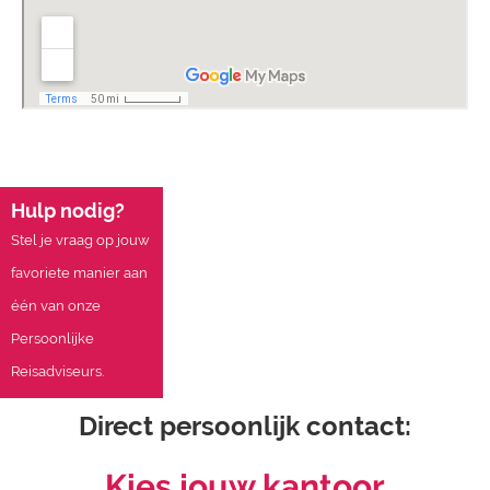
Hulp nodig?
Stel je vraag op jouw
favoriete manier aan
één van onze
Persoonlijke
Reisadviseurs.
Direct persoonlijk contact:
Kies jouw kantoor