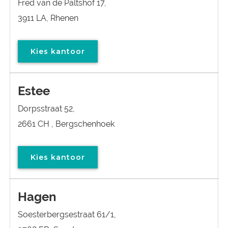
Fred van de Paltshof 17,
3911 LA, Rhenen
Kies kantoor
Estee
Dorpsstraat 52,
2661 CH , Bergschenhoek
Kies kantoor
Hagen
Soesterbergsestraat 61/1,