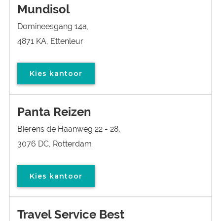
Mundisol
Domineesgang 14a,
4871 KA, Ettenleur
Kies kantoor
Panta Reizen
Bierens de Haanweg 22 - 28,
3076 DC, Rotterdam
Kies kantoor
Travel Service Best