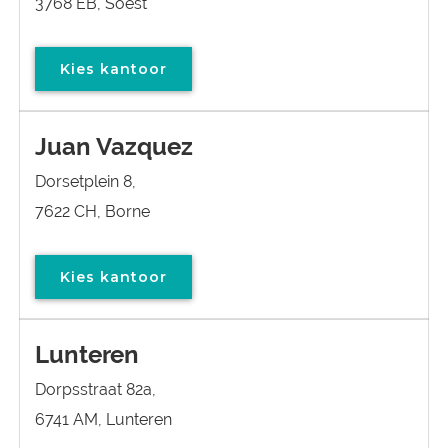
3768 EB, Soest
Kies kantoor
Juan Vazquez
Dorsetplein 8,
7622 CH, Borne
Kies kantoor
Lunteren
Dorpsstraat 82a,
6741 AM, Lunteren