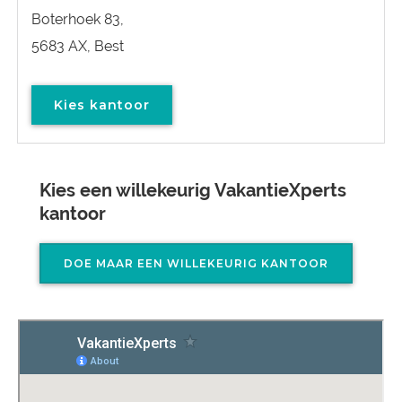
Boterhoek 83,
5683 AX, Best
Kies kantoor
Kies een willekeurig VakantieXperts
kantoor