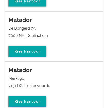
Kies kantoor
Matador
De Bongerd 79,
7006 NH, Doetinchem
Kies kantoor
Matador
Markt 9c,
7131 DG, Lichtenvoorde
Kies kantoor