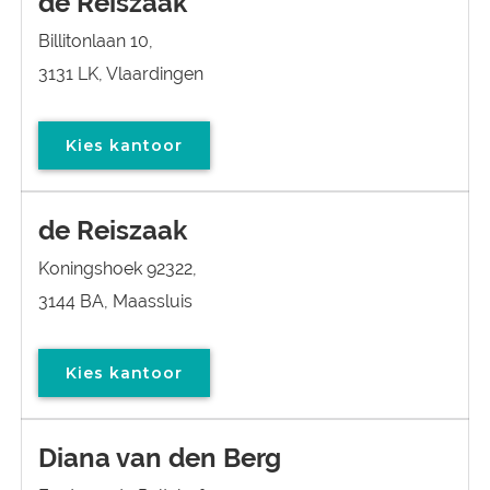
de Reiszaak
Billitonlaan 10,
3131 LK, Vlaardingen
Kies kantoor
de Reiszaak
Koningshoek 92322,
3144 BA, Maassluis
Kies kantoor
Diana van den Berg