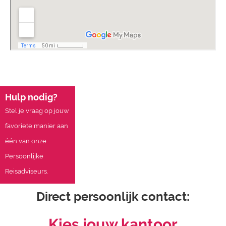
Hulp nodig?
Stel je vraag op jouw
favoriete manier aan
één van onze
Persoonlijke
Reisadviseurs.
Direct persoonlijk contact:
Kies jouw kantoor