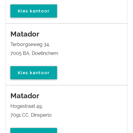
Kies kantoor
Matador
Terborgseweg 34,
7005 BA, Doetinchem
Kies kantoor
Matador
Hogestraat 49,
7091 CC, Dinxperlo