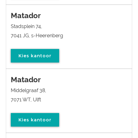
Matador
Stadsplein 74,
7041 JG, s-Heerenberg
Kies kantoor
Matador
Middelgraaf 38,
7071 WT, Ulft
Kies kantoor