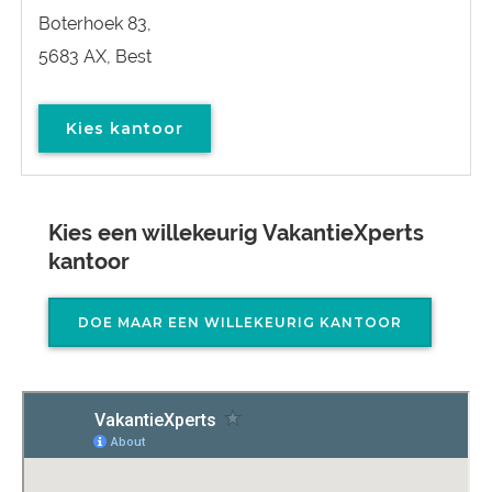
Boterhoek 83,
5683 AX, Best
Kies kantoor
Kies een willekeurig VakantieXperts
kantoor