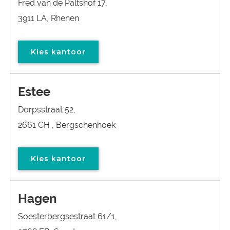
Fred van de Paltshof 17,
3911 LA, Rhenen
Kies kantoor
Estee
Dorpsstraat 52,
2661 CH , Bergschenhoek
Kies kantoor
Hagen
Soesterbergsestraat 61/1,