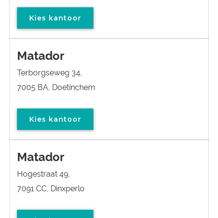
Kies kantoor
Matador
Terborgseweg 34,
7005 BA, Doetinchem
Kies kantoor
Matador
Hogestraat 49,
7091 CC, Dinxperlo