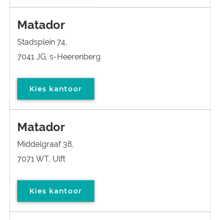
Matador
Stadsplein 74,
7041 JG, s-Heerenberg
Kies kantoor
Matador
Middelgraaf 38,
7071 WT, Ulft
Kies kantoor