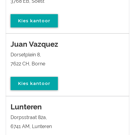
3768 EB, Soest
Kies kantoor
Juan Vazquez
Dorsetplein 8,
7622 CH, Borne
Kies kantoor
Lunteren
Dorpsstraat 82a,
6741 AM, Lunteren