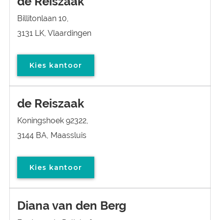
de Reiszaak
Billitonlaan 10,
3131 LK, Vlaardingen
Kies kantoor
de Reiszaak
Koningshoek 92322,
3144 BA, Maassluis
Kies kantoor
Diana van den Berg