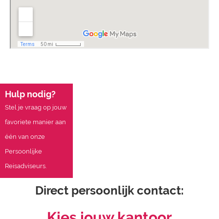
Hulp nodig?
Stel je vraag op jouw
favoriete manier aan
één van onze
Persoonlijke
Reisadviseurs.
Direct persoonlijk contact:
Kies jouw kantoor