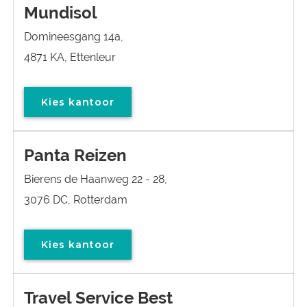
Mundisol
Domineesgang 14a,
4871 KA, Ettenleur
Kies kantoor
Panta Reizen
Bierens de Haanweg 22 - 28,
3076 DC, Rotterdam
Kies kantoor
Travel Service Best