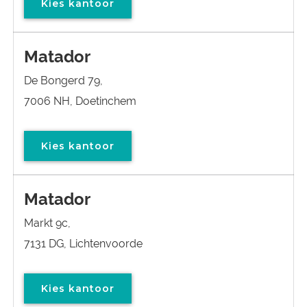
Kies kantoor
Matador
De Bongerd 79,
7006 NH, Doetinchem
Kies kantoor
Matador
Markt 9c,
7131 DG, Lichtenvoorde
Kies kantoor