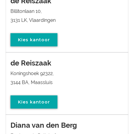
de Reiszaak
Billitonlaan 10,
3131 LK, Vlaardingen
Kies kantoor
de Reiszaak
Koningshoek 92322,
3144 BA, Maassluis
Kies kantoor
Diana van den Berg