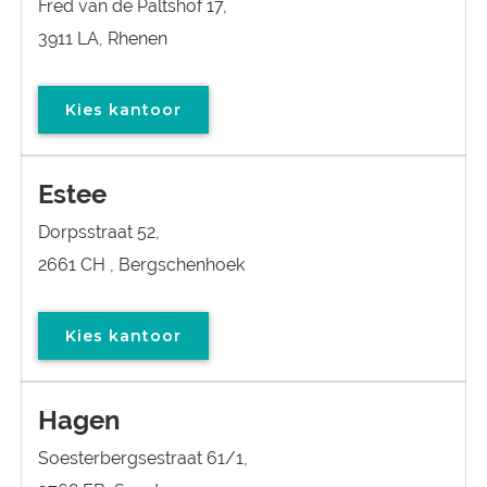
Fred van de Paltshof 17,
3911 LA, Rhenen
Kies kantoor
Estee
Dorpsstraat 52,
2661 CH , Bergschenhoek
Kies kantoor
Hagen
Soesterbergsestraat 61/1,