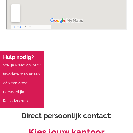
Hulp nodig?
Stel je vraag op jouw
favoriete manier aan
één van onze
Persoonlijke
Reisadviseurs.
Direct persoonlijk contact:
Kies jouw kantoor