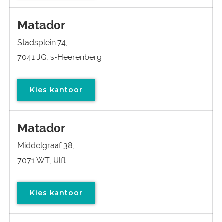
Matador
Stadsplein 74,
7041 JG, s-Heerenberg
Kies kantoor
Matador
Middelgraaf 38,
7071 WT, Ulft
Kies kantoor