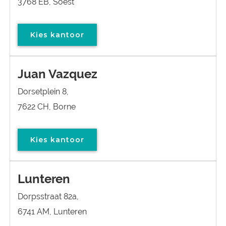
3768 EB, Soest
Kies kantoor
Juan Vazquez
Dorsetplein 8,
7622 CH, Borne
Kies kantoor
Lunteren
Dorpsstraat 82a,
6741 AM, Lunteren