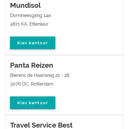
Mundisol
Domineesgang 14a,
4871 KA, Ettenleur
Kies kantoor
Panta Reizen
Bierens de Haanweg 22 - 28,
3076 DC, Rotterdam
Kies kantoor
Travel Service Best