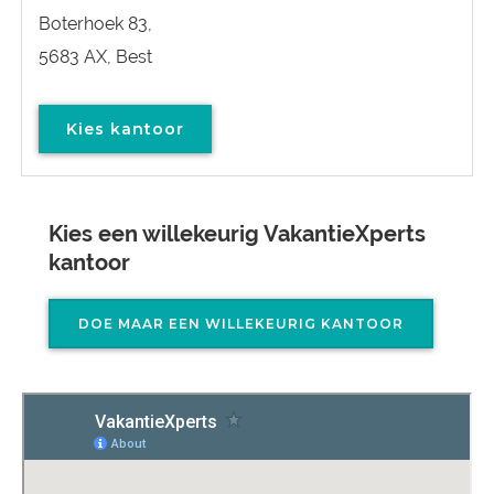
Boterhoek 83,
5683 AX, Best
Kies kantoor
Kies een willekeurig VakantieXperts
kantoor