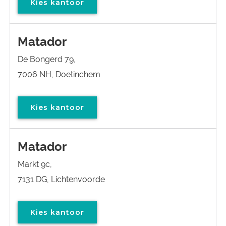
Kies kantoor
Matador
De Bongerd 79,
7006 NH, Doetinchem
Kies kantoor
Matador
Markt 9c,
7131 DG, Lichtenvoorde
Kies kantoor