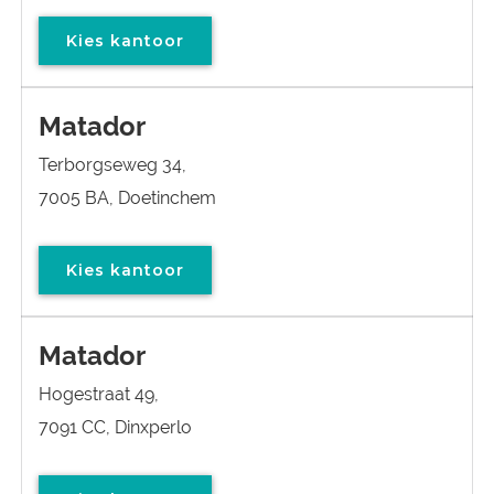
Kies kantoor
Matador
Terborgseweg 34,
7005 BA, Doetinchem
Kies kantoor
Matador
Hogestraat 49,
7091 CC, Dinxperlo