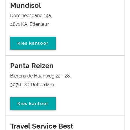
Mundisol
Domineesgang 14a,
4871 KA, Ettenleur
Kies kantoor
Panta Reizen
Bierens de Haanweg 22 - 28,
3076 DC, Rotterdam
Kies kantoor
Travel Service Best