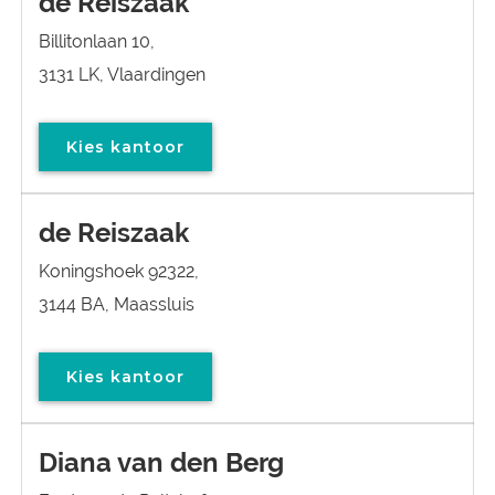
de Reiszaak
Billitonlaan 10,
3131 LK, Vlaardingen
Kies kantoor
de Reiszaak
Koningshoek 92322,
3144 BA, Maassluis
Kies kantoor
Diana van den Berg