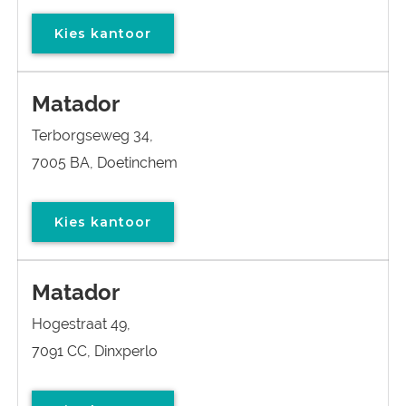
Kies kantoor
Matador
Terborgseweg 34,
7005 BA, Doetinchem
Kies kantoor
Matador
Hogestraat 49,
7091 CC, Dinxperlo