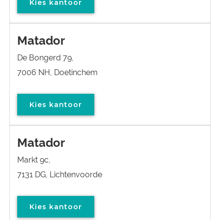
Kies kantoor
Matador
De Bongerd 79,
7006 NH, Doetinchem
Kies kantoor
Matador
Markt 9c,
7131 DG, Lichtenvoorde
Kies kantoor