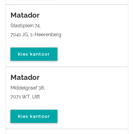
Matador
Stadsplein 74,
7041 JG, s-Heerenberg
Kies kantoor
Matador
Middelgraaf 38,
7071 WT, Ulft
Kies kantoor