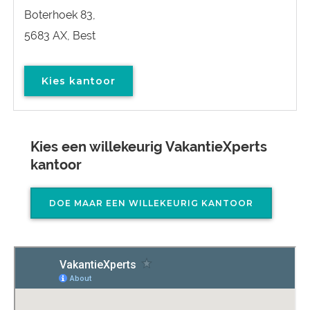
Boterhoek 83,
5683 AX, Best
Kies kantoor
Kies een willekeurig VakantieXperts
kantoor