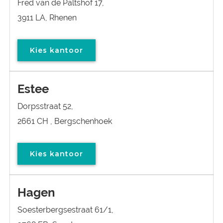
Fred van de Paltshof 17,
3911 LA, Rhenen
Kies kantoor
Estee
Dorpsstraat 52,
2661 CH , Bergschenhoek
Kies kantoor
Hagen
Soesterbergsestraat 61/1,