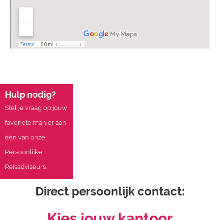
Hulp nodig?
Stel je vraag op jouw
favoriete manier aan
één van onze
Persoonlijke
Reisadviseurs.
Direct persoonlijk contact:
Kies jouw kantoor