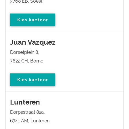
3768 EB, Soest
Kies kantoor
Juan Vazquez
Dorsetplein 8,
7622 CH, Borne
Kies kantoor
Lunteren
Dorpsstraat 82a,
6741 AM, Lunteren