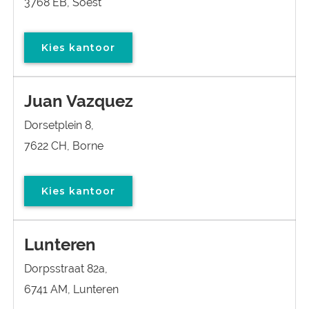
3768 EB, Soest
Kies kantoor
Juan Vazquez
Dorsetplein 8,
7622 CH, Borne
Kies kantoor
Lunteren
Dorpsstraat 82a,
6741 AM, Lunteren