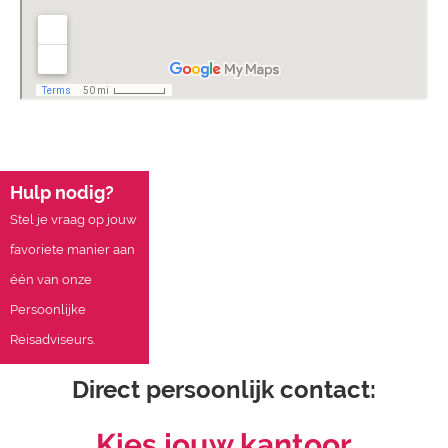
Hulp nodig?
Stel je vraag op jouw
favoriete manier aan
één van onze
Persoonlijke
Reisadviseurs.
Direct persoonlijk contact:
Kies jouw kantoor