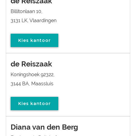
de Reiszaak
Billitonlaan 10,
3131 LK, Vlaardingen
Kies kantoor
de Reiszaak
Koningshoek 92322,
3144 BA, Maassluis
Kies kantoor
Diana van den Berg