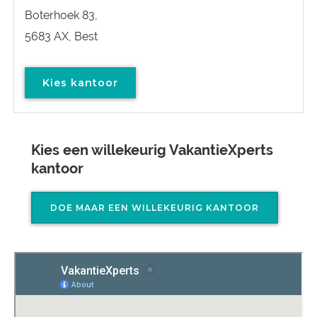
Boterhoek 83,
5683 AX, Best
Kies kantoor
Kies een willekeurig VakantieXperts
kantoor