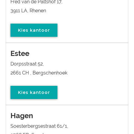
Fred van de Paltshof 17,
3911 LA, Rhenen
Kies kantoor
Estee
Dorpsstraat 52,
2661 CH , Bergschenhoek
Kies kantoor
Hagen
Soesterbergsestraat 61/1,