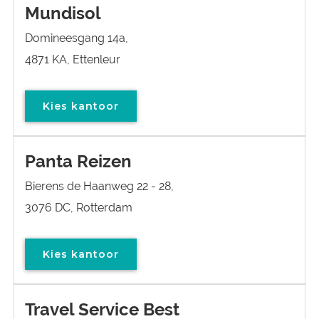
Mundisol
Domineesgang 14a,
4871 KA, Ettenleur
Kies kantoor
Panta Reizen
Bierens de Haanweg 22 - 28,
3076 DC, Rotterdam
Kies kantoor
Travel Service Best