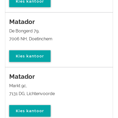
Kies kantoor
Matador
De Bongerd 79,
7006 NH, Doetinchem
Kies kantoor
Matador
Markt 9c,
7131 DG, Lichtenvoorde
Kies kantoor