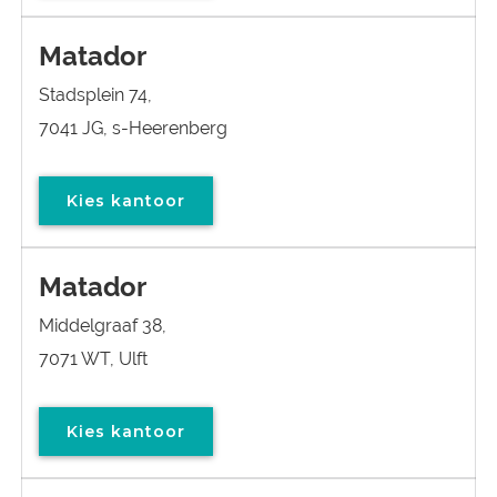
Matador
Stadsplein 74,
7041 JG, s-Heerenberg
Kies kantoor
Matador
Middelgraaf 38,
7071 WT, Ulft
Kies kantoor