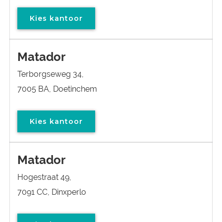
Kies kantoor
Matador
Terborgseweg 34,
7005 BA, Doetinchem
Kies kantoor
Matador
Hogestraat 49,
7091 CC, Dinxperlo