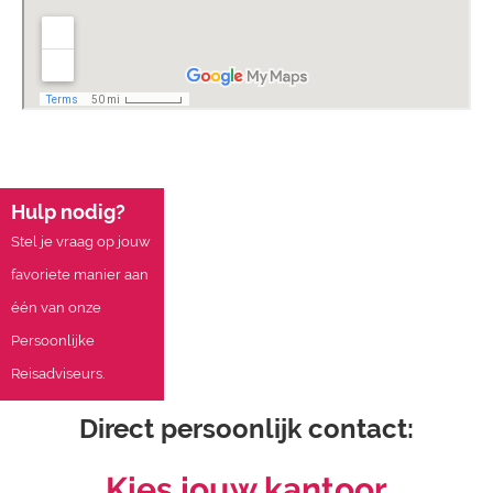
Hulp nodig?
Stel je vraag op jouw
favoriete manier aan
één van onze
Persoonlijke
Reisadviseurs.
Direct persoonlijk contact:
Kies jouw kantoor