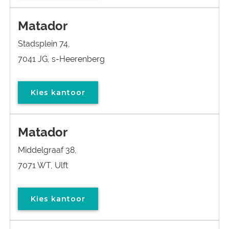
Matador
Stadsplein 74,
7041 JG, s-Heerenberg
Kies kantoor
Matador
Middelgraaf 38,
7071 WT, Ulft
Kies kantoor