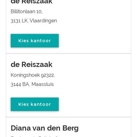
de Reiszaak
Billitonlaan 10,
3131 LK, Vlaardingen
Kies kantoor
de Reiszaak
Koningshoek 92322,
3144 BA, Maassluis
Kies kantoor
Diana van den Berg