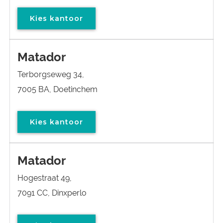
Kies kantoor
Matador
Terborgseweg 34,
7005 BA, Doetinchem
Kies kantoor
Matador
Hogestraat 49,
7091 CC, Dinxperlo