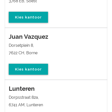
3768 EB, Soest
Kies kantoor
Juan Vazquez
Dorsetplein 8,
7622 CH, Borne
Kies kantoor
Lunteren
Dorpsstraat 82a,
6741 AM, Lunteren