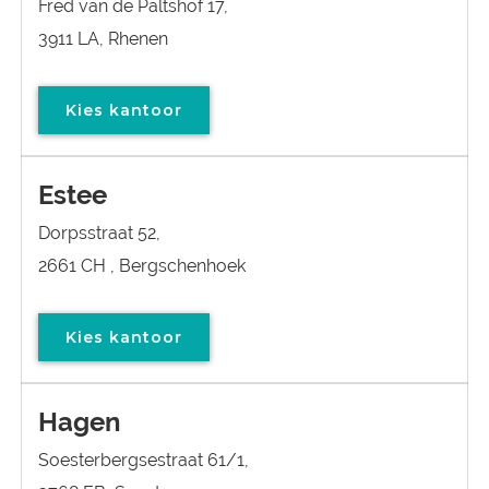
Fred van de Paltshof 17,
3911 LA, Rhenen
Kies kantoor
Estee
Dorpsstraat 52,
2661 CH , Bergschenhoek
Kies kantoor
Hagen
Soesterbergsestraat 61/1,