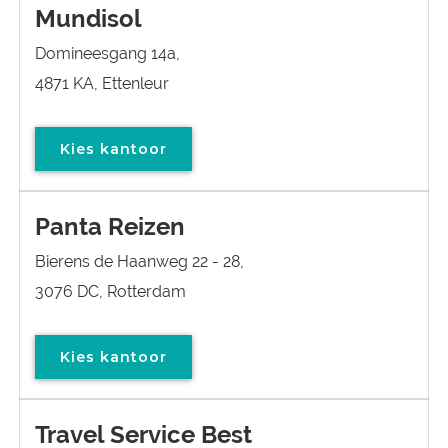
Mundisol
Domineesgang 14a,
4871 KA, Ettenleur
Kies kantoor
Panta Reizen
Bierens de Haanweg 22 - 28,
3076 DC, Rotterdam
Kies kantoor
Travel Service Best