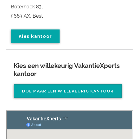
Boterhoek 83,
5683 AX, Best
Kies kantoor
Kies een willekeurig VakantieXperts
kantoor