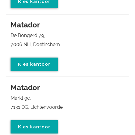
Kies kantoor
Matador
De Bongerd 79,
7006 NH, Doetinchem
Kies kantoor
Matador
Markt 9c,
7131 DG, Lichtenvoorde
Kies kantoor