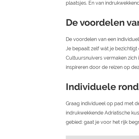
plaatsjes. En van indrukwekkend
De voordelen va
De voordelen van een individuel
Je bepaalt zelf wát je bezichti
Cultuursnuivers vermaken zich i
inspireren door de reizen op de
Individuele rond
Graag individueel op pad met de 
indrukwekkende Adriatische kust
gebied: gaat je voor het rijk beg