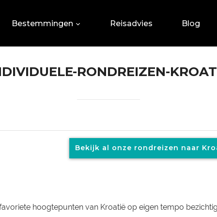
Bestemmingen
Reisadvies
Blog
NDIVIDUELE-RONDREIZEN-KROAT
Bekijk al onze rondreizen naar Kro
e favoriete hoogtepunten van Kroatië op eigen tempo bezichtig