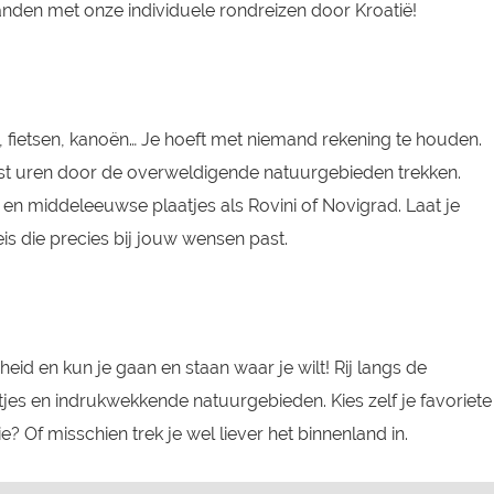
anden met onze individuele rondreizen door Kroatië!
, fietsen, kanoën… Je hoeft met niemand rekening te houden.
 vast uren door de overweldigende natuurgebieden trekken.
en middeleeuwse plaatjes als Rovini of Novigrad. Laat je
is die precies bij jouw wensen past.
id en kun je gaan en staan waar je wilt! Rij langs de
jes en indrukwekkende natuurgebieden. Kies zelf je favoriete
e? Of misschien trek je wel liever het binnenland in.