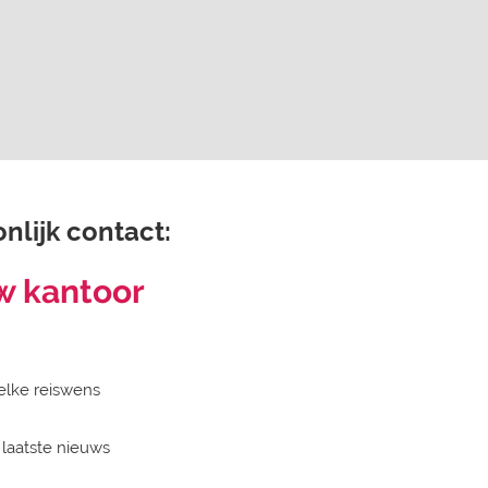
nlijk contact:
w kantoor
elke reiswens
 laatste nieuws