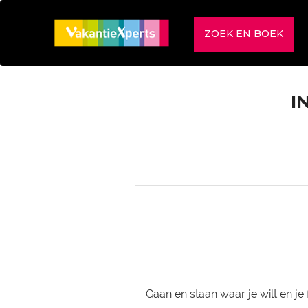
ZOEK EN BOEK
I
Gaan en staan waar je wilt en j