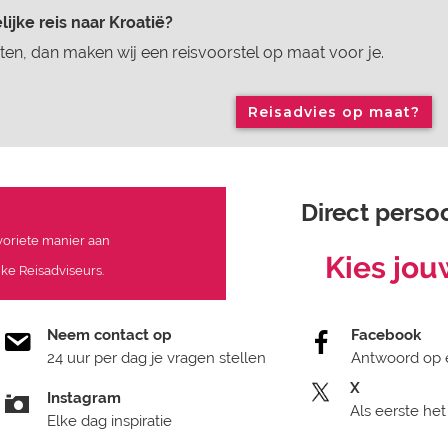
ijke reis naar Kroatië?
en, dan maken wij een reisvoorstel op maat voor je.
Reisadvies op maat?
Direct persoo
avoriete manier aan
Kies jou
ke Reisadviseurs.
Neem contact op
Facebook
24 uur per dag je vragen stellen
Antwoord op 
X
Instagram
Als eerste het
Elke dag inspiratie