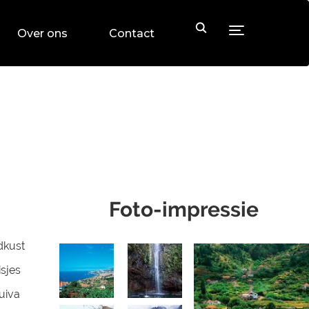
Toggle sideb
Over ons
Contact
Foto-impressie
dkust
sjes
uiva