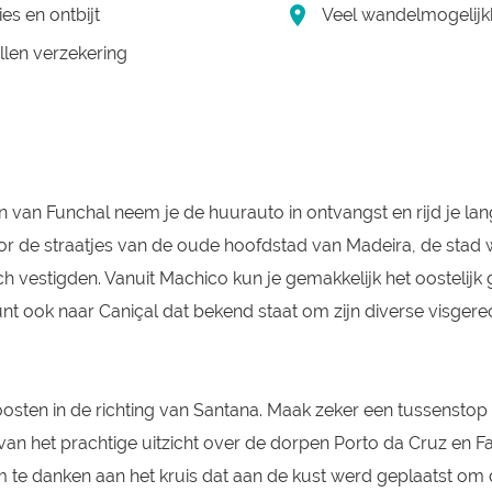
ies en ontbijt
Veel wandelmogelij
llen verzekering
 van Funchal neem je de huurauto in ontvangst en rijd je la
or de straatjes van de oude hoofdstad van Madeira, de stad
ch vestigden. Vanuit Machico kun je gemakkelijk het oostelijk
unt ook naar Caniçal dat bekend staat om zijn diverse visgere
osten in de richting van Santana. Maak zeker een tussenstop 
van het prachtige uitzicht over de dorpen Porto da Cruz en Fai
 te danken aan het kruis dat aan de kust werd geplaatst om