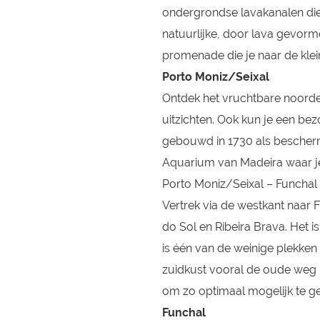
ondergrondse lavakanalen die
natuurlijke, door lava gevor
promenade die je naar de klei
Porto Moniz/Seixal
Ontdek het vruchtbare noord
uitzichten. Ook kun je een bez
gebouwd in 1730 als bescherm
Aquarium van Madeira waar je
Porto Moniz/Seixal – Funchal
Vertrek via de westkant naar 
do Sol en Ribeira Brava. Het
is één van de weinige plekken
zuidkust vooral de oude weg 
om zo optimaal mogelijk te ge
Funchal