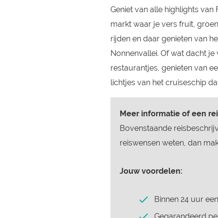
Geniet van alle highlights van
markt waar je vers fruit, groe
rijden en daar genieten van 
Nonnenvallei. Of wat dacht je 
restaurantjes, genieten van 
lichtjes van het cruiseschip d
Meer informatie of een re
Bovenstaande reisbeschrijv
reiswensen weten, dan make
Jouw voordelen:
Binnen 24 uur een
Gegarandeerd per