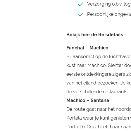
Verzorging o.b.v. log
Persoonlijke ongeva
Bekijk hier de Reisdetails
Funchal – Machico
Bij aankomst op de luchthaven
kust naar Machico. Slenter do
eerste ontdekkingsreizigers zi
van het eiland bezoeken. Je k
de verschillende restaurants.
Machico – Santana
De route gaat naar het noordo
Portela waar je kunt genieten 
Porto Da Cruz heeft haar naam