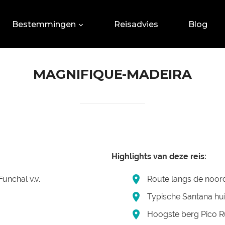
Bestemmingen
Reisadvies
Blog
MAGNIFIQUE-MADEIRA
Highlights van deze reis:
unchal v.v.
Route langs de noor
Typische Santana hui
Hoogste berg Pico R