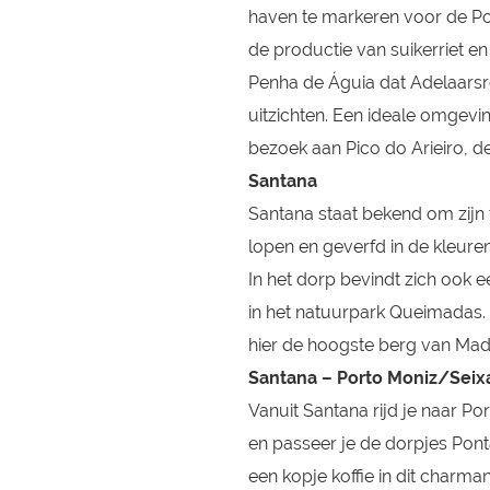
haven te markeren voor de Po
de productie van suikerriet en 
Penha de Águia dat Adelaarsro
uitzichten. Een ideale omgevi
bezoek aan Pico do Arieiro, d
Santana
Santana staat bekend om zijn 
lopen en geverfd in de kleure
In het dorp bevindt zich ook e
in het natuurpark Queimadas. O
hier de hoogste berg van Made
Santana – Porto Moniz/Seix
Vanuit Santana rijd je naar P
en passeer je de dorpjes Pont
een kopje koffie in dit charm