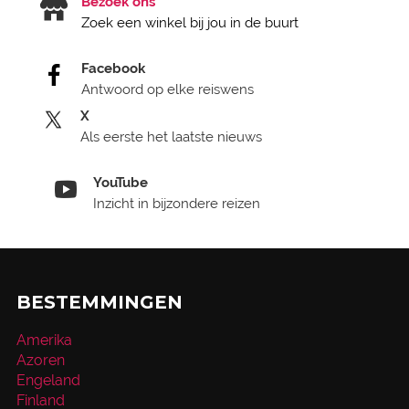
Bezoek ons
Zoek een winkel bij jou in de buurt
Facebook
Antwoord op elke reiswens
X
Als eerste het laatste nieuws
YouTube
Inzicht in bijzondere reizen
BESTEMMINGEN
Amerika
Azoren
Engeland
Finland