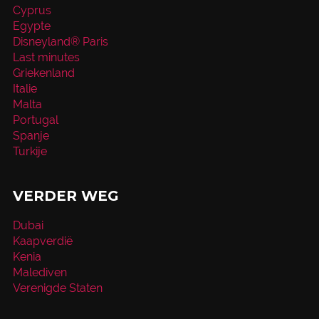
Cyprus
Egypte
Disneyland® Paris
Last minutes
Griekenland
Italie
Malta
Portugal
Spanje
Turkije
VERDER WEG
Dubai
Kaapverdië
Kenia
Malediven
Verenigde Staten