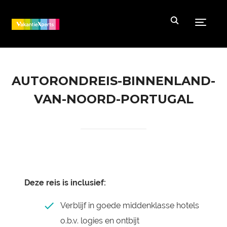
Toggle
AUTORONDREIS-BINNENLAND-
VAN-NOORD-PORTUGAL
Deze reis is inclusief:
Verblijf in goede middenklasse hotels
o.b.v. logies en ontbijt