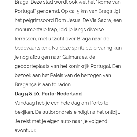
Braga. Deze stad wordt ook wel het “Rome van
Portugal” genoemd. Op ca. 5 km van Braga ligt
het pelgrimsoord Bom Jesus. De Via Sacra, een
monumentale trap, leid je langs diverse
terrassen, met uitzicht over Braga naar de
bedevaartskerk. Na deze spirituele ervaring kun
je nog afbuigen naar Guimarães, de
geboorteplaats van het koninkrijk Portugal. Een
bezoek aan het Paleis van de hertogen van
Bragança is aan te raden.
Dag 9 & 10: P
orto-Nederland
Vandaag heb je een hele dag om Porto te
bekijken.
De autiorondreis eindigt na het ontbijt.
Je reist met je eigen auto naar je volgend
avontuur.