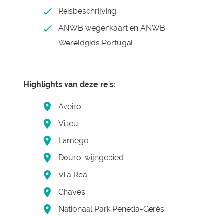
Reisbeschrijving
ANWB wegenkaart en ANWB
Wereldgids Portugal
Highlights van deze reis:
Aveiro
Viseu
Lamego
Douro-wijngebied
Vila Real
Chaves
Nationaal Park Peneda-Gerês