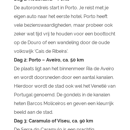
De autorondreis start in Porto. Je reist met je
eigen auto naar het eerste hotel. Porto heeft
vele bezienswaardigheden, maar probeer ook
zeker wat tijd vrij te houden voor een boottocht
op de Douro of een wandeling door de oude
volkswijk ‘Cais de Ribeira’.
Dag 2: Porto – Aveiro, ca. 50 km
De plaats ligt aan het binnenmeer Ria de Aveiro
en wordt doorsneden door een aantal kanalen.
Hierdoor wordt de stad ook wel het Venetië van
Portugal genoemd. De gondels in de kanalen
heten Barcos Moliceiros en geven een kleurrijk
beeld aan de stad.
Dag 3: Caramulo of Viseu, ca. 90 km
De Serra do Caramulo is een prachtig