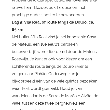
Probeer de lokale specialiteit, een overheerlijke
rauwe ham. Bezoek ook Tarouca om het
prachtige oude klooster te bewonderen.
Dag 5: Vila Real of route langs de Douro, ca.
65 km
Net buiten Vila Real vind je het imposante Casa
de Mateus, een 18e eeuws barokken
buitenverblijf, wereldberoemd door de Mateus
Roséwijn. Je kunt er ook voor kiezen om een
schitterende route langs de Douro rivier te
volgen naar Pinhão. Onderweg kun je
bijvoorbeeld één van de vele quintas bezoeken
waar Port wordt gemaakt. Houd je van
wandelen, dan is de Serra de Marão e Alvão, de
vallei tussen deze twee bergheuvels een