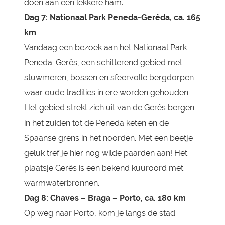
doen aan een lekkere ham.
Dag 7: Nationaal Park Peneda-Gerêda, ca. 165
km
Vandaag een bezoek aan het Nationaal Park
Peneda-Gerês, een schitterend gebied met
stuwmeren, bossen en sfeervolle bergdorpen
waar oude tradities in ere worden gehouden.
Het gebied strekt zich uit van de Gerês bergen
in het zuiden tot de Peneda keten en de
Spaanse grens in het noorden. Met een beetje
geluk tref je hier nog wilde paarden aan! Het
plaatsje Gerês is een bekend kuuroord met
warmwaterbronnen.
Dag 8: Chaves – Braga – Porto, ca. 180 km
Op weg naar Porto, kom je langs de stad