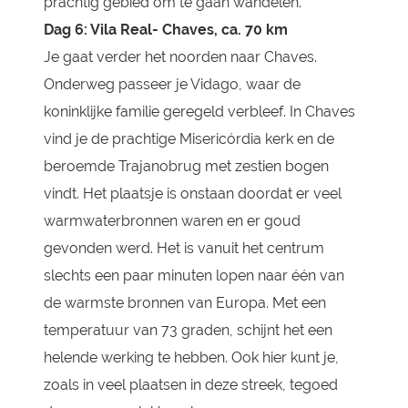
prachtig gebied om te gaan wandelen.
Dag 6: Vila Real- Chaves, ca. 70 km
Je gaat verder het noorden naar Chaves.
Onderweg passeer je Vidago, waar de
koninklijke familie geregeld verbleef. In Chaves
vind je de prachtige Misericórdia kerk en de
beroemde Trajanobrug met zestien bogen
vindt. Het plaatsje is onstaan doordat er veel
warmwaterbronnen waren en er goud
gevonden werd. Het is vanuit het centrum
slechts een paar minuten lopen naar één van
de warmste bronnen van Europa. Met een
temperatuur van 73 graden, schijnt het een
helende werking te hebben. Ook hier kunt je,
zoals in veel plaatsen in deze streek, tegoed