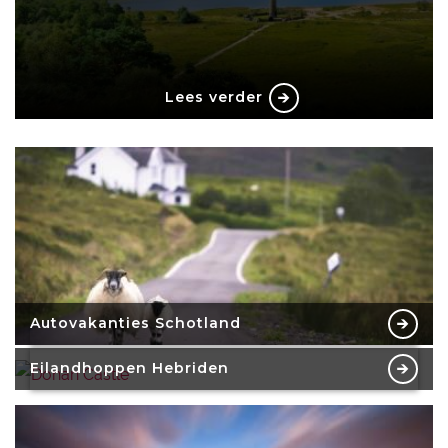
Lees verder
Autovakanties Schotland
Eilandhoppen Hebriden