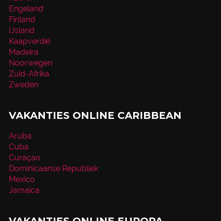
Engeland
Finland
IJsland
Kaapverdië
Madeira
Noorwegen
Zuid-Afrika
Zweden
VAKANTIES ONLINE CARIBBEAN
Aruba
Cuba
Curaçao
Dominicaanse Republiek
Mexico
Jamaica
VAKANTIES ONLINE EUROPA