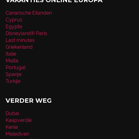
Canarische Eilanden
Cyprus
Egypte
Disneyland® Paris
Last minutes
Griekenland
Italie
Malta
Portugal
Spanje
Turkije
VERDER WEG
Dubai
Kaapverdië
Kenia
Malediven