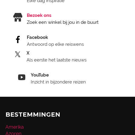
Elke dag inspiratie
Bezoek ons
Zoek een winkel bij jou in de buurt
Facebook
Antwoord op elke reiswens
X
Als eerste het laatste nieuws
YouTube
Inzicht in bijzondere reizen
BESTEMMINGEN
Amerika
Azoren