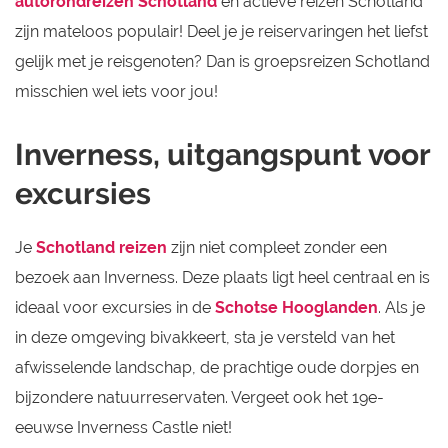
autorondreizen Schotland
en actieve reizen Schotland
zijn mateloos populair! Deel je je reiservaringen het liefst
gelijk met je reisgenoten? Dan is groepsreizen Schotland
misschien wel iets voor jou!
Inverness, uitgangspunt voor
excursies
Je
Schotland reizen
zijn niet compleet zonder een
bezoek aan Inverness. Deze plaats ligt heel centraal en is
ideaal voor excursies in de
Schotse Hooglanden
. Als je
in deze omgeving bivakkeert, sta je versteld van het
afwisselende landschap, de prachtige oude dorpjes en
bijzondere natuurreservaten. Vergeet ook het 19e-
eeuwse Inverness Castle niet!