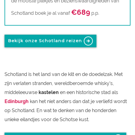
de mooiste plekjes en bezienswaardigheden van
€689
Schotland boek je al vanaf
p.p.
Bekijk onze Schotland reizen
Schotland is het land van de kilt en de doedelzak. Met
zijn verlaten stranden, wereldberoemde whisky’s,
middeleeuwse
kastelen
en een historische stad als
Edinburgh
kan het niet anders dan dat je verliefd wordt
op Schotland. En wat te denken van de honderden
unieke eilandjes voor de Schotse kust.