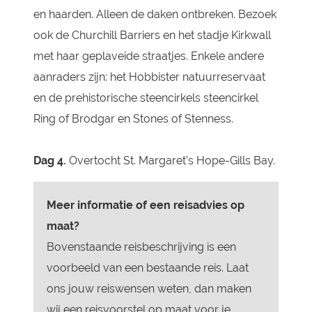
en haarden. Alleen de daken ontbreken. Bezoek
ook de Churchill Barriers en het stadje Kirkwall
met haar geplaveide straatjes. Enkele andere
aanraders zijn: het Hobbister natuurreservaat
en de prehistorische steencirkels steencirkel
Ring of Brodgar en Stones of Stenness.
Dag 4.
Overtocht St. Margaret’s Hope-Gills Bay.
Meer informatie of een reisadvies op
maat?
Bovenstaande reisbeschrijving is een
voorbeeld van een bestaande reis. Laat
ons jouw reiswensen weten, dan maken
wij een reisvoorstel op maat voor je.