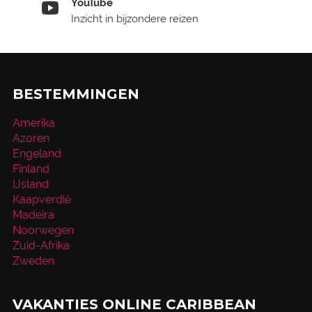
YouTube
Inzicht in bijzondere reizen
BESTEMMINGEN
Amerika
Azoren
Engeland
Finland
IJsland
Kaapverdië
Madeira
Noorwegen
Zuid-Afrika
Zweden
VAKANTIES ONLINE CARIBBEAN