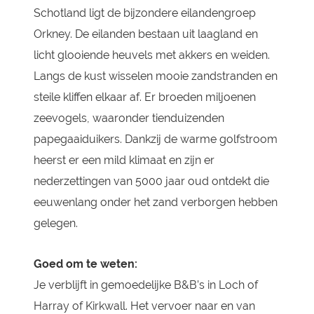
Schotland ligt de bijzondere eilandengroep
Orkney. De eilanden
bestaan uit laagland en
licht glooiende heuvels met akkers en weiden.
Langs de kust wisselen mooie zandstranden en
steile kliffen elkaar af. Er broeden miljoenen
zeevogels, waaronder tienduizenden
papegaaiduikers.
Dankzij de warme golfstroom
heerst er een mild klimaat en zijn er
nederzettingen van 5000 jaar oud ontdekt die
eeuwenlang onder het zand verborgen hebben
gelegen.
Goed om te weten:
Je verblijft in gemoedelijke B&B’s in Loch of
Harray of Kirkwall. Het vervoer naar en van