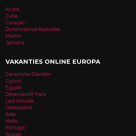
Aruba
Cuba
Curaçao
Dominicaanse Republiek
Mexico
Jamaica
VAKANTIES ONLINE EUROPA
Canarische Eilanden
Cyprus
Egypte
Disneyland® Paris
Last minutes
Griekenland
Italie
Malta
Portugal
Spanje