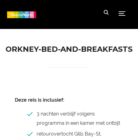
Toggle
ORKNEY-BED-AND-BREAKFASTS
Deze reis is inclusief:
3 nachten verblijf volgens
programma in een kamer met ontbijt
retourovertocht Gills Bay-St.