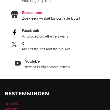
Elke dag inspiratie
Bezoek ons
Zoek een winkel bij jou in de buurt
Facebook
Antwoord op elke reiswens
X
Als eerste het laatste nieuws
YouTube
Inzicht in bijzondere reizen
BESTEMMINGEN
Amerika
Azoren