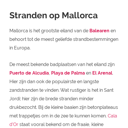
Stranden op Mallorca
Mallorca is het grootste eiland van de
Balearen
en
behoort tot de meest geliefde strandbestemmingen
in Europa.
De meest bekende badplaatsen van het eiland zijn
Puerto de Alcudia
,
Playa de Palma
en
El Arenal
.
Hier zijn dan ook de populairste en langste
zandstranden te vinden. Wat rustiger is het in Sant
Jordi; hier zijn de brede stranden minder
drukbezocht. Bij de kleine baaien zijn betonplateaus
met trappetjes om in de zee te kunnen komen.
Cala
d’Or
staat vooral bekend om de fraaie, kleine