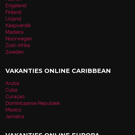
Engeland
Finland
IJsland
Kaapverdië
Madeira
Noorwegen
Zuid-Afrika
Zweden
VAKANTIES ONLINE CARIBBEAN
Aruba
Cuba
Curaçao
Dominicaanse Republiek
Mexico
Jamaica