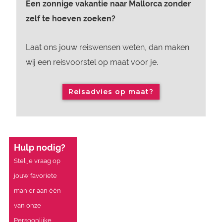
Een zonnige vakantie naar Mallorca zonder
zelf te hoeven zoeken?
Laat ons jouw reiswensen weten, dan maken
wij een reisvoorstel op maat voor je.
Reisadvies op maat?
Hulp nodig?
Stel je vraag op
jouw favoriete
manier aan één
van onze
Persoonlijke