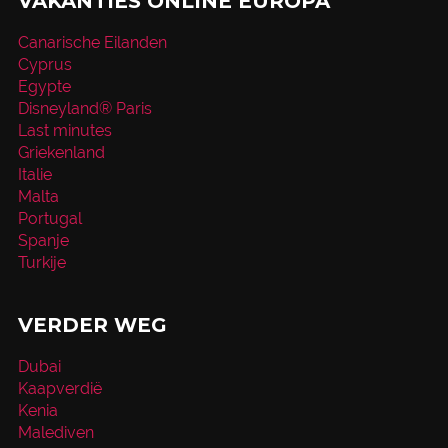
VAKANTIES ONLINE EUROPA
Canarische Eilanden
Cyprus
Egypte
Disneyland® Paris
Last minutes
Griekenland
Italie
Malta
Portugal
Spanje
Turkije
VERDER WEG
Dubai
Kaapverdië
Kenia
Malediven