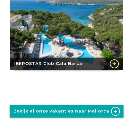
IBEROSTAR Club Cala Barca
Bekijk al onze vakanties naar Mallorca