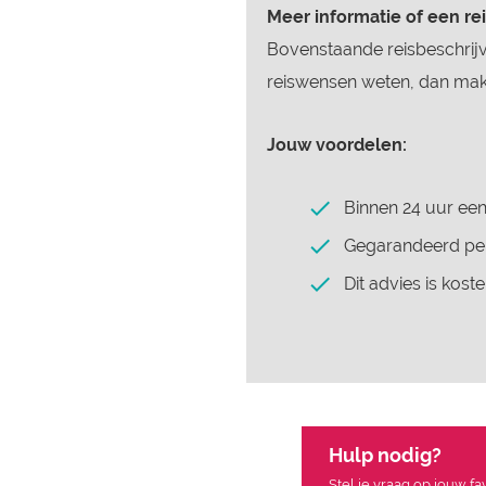
Meer informatie of een re
Bovenstaande reisbeschrijv
reiswensen weten, dan make
Jouw voordelen:
Binnen 24 uur een
Gegarandeerd per
Dit advies is koste
Hulp nodig?
Stel je vraag op jouw f