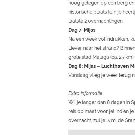
hoog gelegen op een berg en 
historische plaats kun je heerl
laatste 2 overnachtingen.
Dag 7: Mijas
Na een week vol indrukken, k
Liever naar het strand? Binne
grote stad Malaga (ca. 25 km)
Dag 8: Mijas – Luchthaven 
Vandaag vlieg je weer terug
Extra informatie
Wil je langer dan 8 dagen in
reis op maat voor je! Indien j
overnacht, zul je i.v.m. de Gra