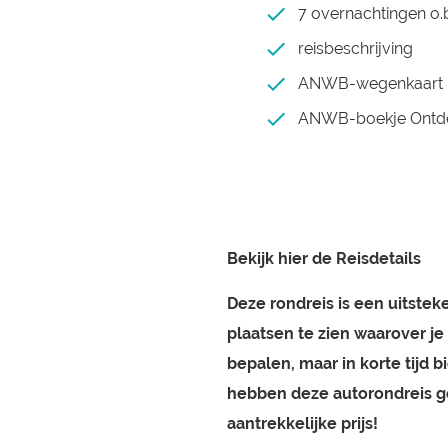
7 overnachtingen o.b.
reisbeschrijving
ANWB-wegenkaart
ANWB-boekje Ontde
Bekijk hier de Reisdetails
Deze rondreis is een uitste
plaatsen te zien waarover je 
bepalen, maar in korte tijd b
hebben deze autorondreis ge
aantrekkelijke prijs!