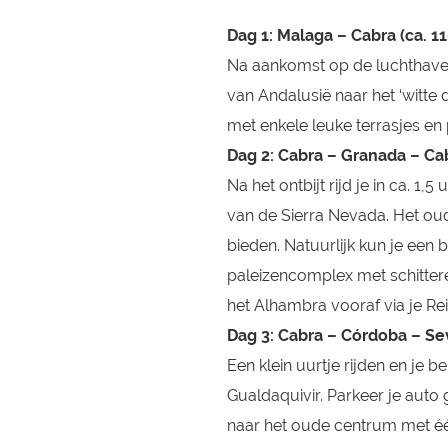
Dag 1: Malaga – Cabra (ca. 1
Na aankomst op de luchthaven
van Andalusië naar het ‘witte 
met enkele leuke terrasjes en
Dag 2: Cabra – Granada – Cab
Na het ontbijt rijd je in ca. 
van de Sierra Nevada. Het oud
bieden. Natuurlijk kun je ee
paleizencomplex met schittere
het Alhambra vooraf via je Re
Dag 3: Cabra – Córdoba – Sev
Een klein uurtje rijden en je 
Gualdaquivir. Parkeer je auto
naar het oude centrum met éé