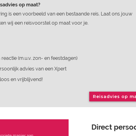
isadvies op maat?
ing is een voorbeeld van een bestaande reis. Laat ons jouw
n wij een reisvoorstel op maat voor je.
 reactie (m.u.v. zon- en feestdagen)
soonlijk advies van een Xpert
loos en vrijblijvend!
Reisadvies op m
Direct persoo
avoriete manier aan