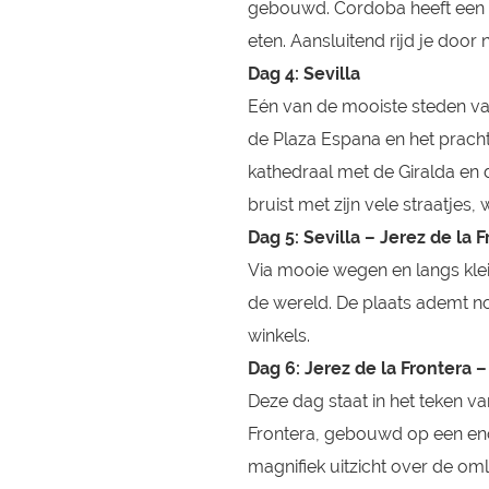
gebouwd. Cordoba heeft een wi
eten. Aansluitend rijd je door n
Dag 4: Sevilla
Eén van de mooiste steden v
de Plaza Espana en het prach
kathedraal met de Giralda en d
bruist met zijn vele straatjes, 
Dag 5: Sevilla – Jerez de la 
Via mooie wegen en langs klei
de wereld. De plaats ademt nog
winkels.
Dag 6: Jerez de la Frontera –
Deze dag staat in het teken van
Frontera, gebouwd op een eno
magnifiek uitzicht over de om