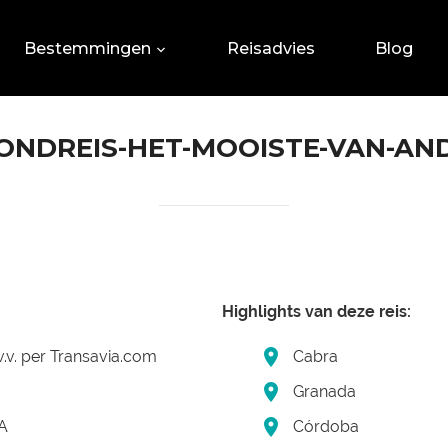
Bestemmingen
Reisadvies
Blog
NDREIS-HET-MOOISTE-VAN-AN
Highlights van deze reis:
.v. per Transavia.com
Cabra
Granada
 A
Córdoba