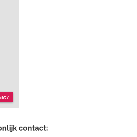
aat?
nlijk contact: