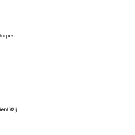
 dorpen
ien! Wij