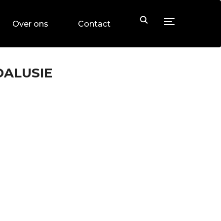
Toggle sideb
Over ons
Contact
DALUSIE