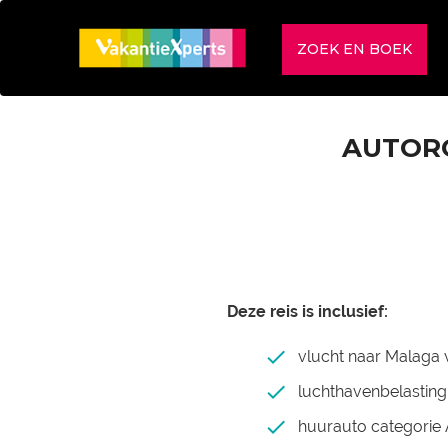
ZOEK EN BOEK
AUTORO
Deze reis is inclusief:
vlucht naar Malaga v
luchthavenbelasting
huurauto categorie