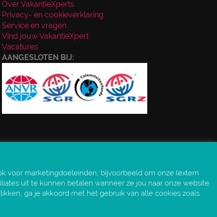
Over VakantieXperts
Privacy- en cookieverklaring
Service en vragen
Vind jouw VakantieXpert
Vacatures
AANGESLOTEN BIJ:
ok voor marketingdoeleinden, bijvoorbeeld om onze (extern
iliates uit te kunnen betalen wanneer ze jou naar onze website
klikken, ga je akkoord met het gebruik van alle cookies zoals