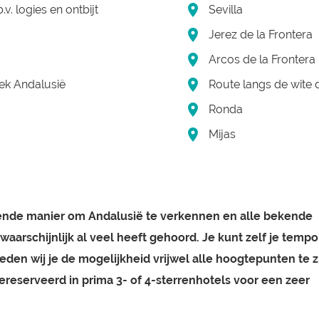
v. logies en ontbijt
Sevilla
Jerez de la Frontera
Arcos de la Frontera
k Andalusië
Route langs de wite
Ronda
Mijas
kende manier om Andalusië te verkennen en alle bekende
waarschijnlijk al veel heeft gehoord. Je kunt zelf je tempo
ieden wij je de mogelijkheid vrijwel alle hoogtepunten te z
reserveerd in prima 3- of 4-sterrenhotels voor een zeer