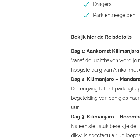
Dragers
Park entreegelden
Bekijk hier de Reisdetails
Dag 1: Aankomst Kilimanjaro
Vanaf de luchthaven word je n
hoogste berg van Afrika, met
Dag 2: Kilimanjaro – Mandar
De toegang tot het park ligt 
begeleiding van een gids naar
uur.
Dag 3: Kilimanjaro – Horomb
Na een steil stuk bereik je d
dikwijls spectaculair. Je loopt