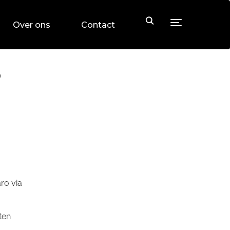
Toggle sideb
Over ons
Contact
O
ro via
ten