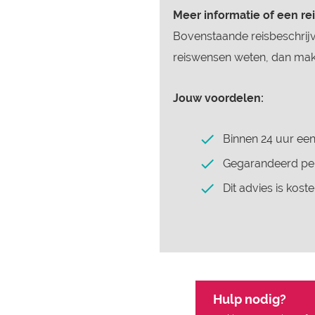
Meer informatie of een re
Bovenstaande reisbeschrijv
reiswensen weten, dan make
Jouw voordelen:
Binnen 24 uur een
Gegarandeerd per
Dit advies is koste
Hulp nodig?