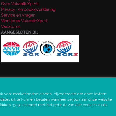
Over VakantieXperts
Privacy- en cookieverklaring
Service en vragen
Vind jouw VakantieXpert
Vacatures
AANGESLOTEN BIJ:
ok voor marketingdoeleinden, bijvoorbeeld om onze (extern
iliates uit te kunnen betalen wanneer ze jou naar onze website
klikken, ga je akkoord met het gebruik van alle cookies zoals