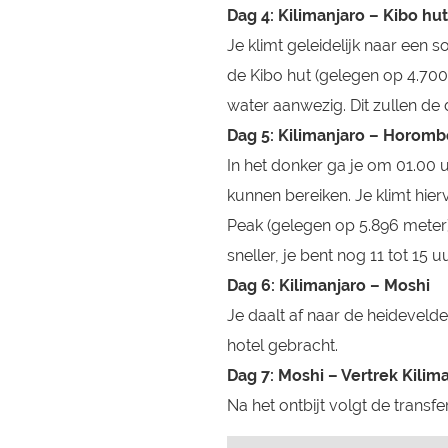
Dag 4: Kilimanjaro – Kibo hut
Je klimt geleidelijk naar een 
de Kibo hut (gelegen op 4.700
water aanwezig. Dit zullen de
Dag 5: Kilimanjaro – Horomb
In het donker ga je om 01.00 u
kunnen bereiken. Je klimt hie
Peak (gelegen op 5.896 meter)
sneller, je bent nog 11 tot 15 u
Dag 6: Kilimanjaro – Moshi
Je daalt af naar de heideveld
hotel gebracht.
Dag 7: Moshi – Vertrek Kilim
Na het ontbijt volgt de transf