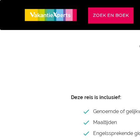
ZOEK EN BOEK
Deze reis is inclusief:
Genoemde of gelij
Maaltijden
Engelssprekende gi