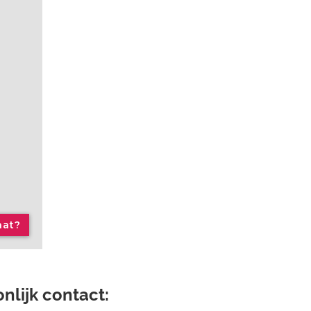
aat?
nlijk contact: