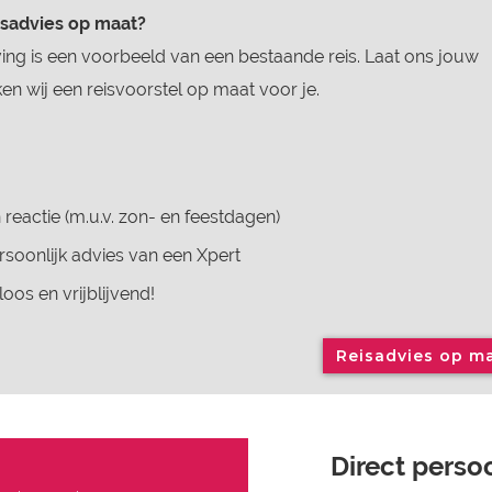
isadvies op maat?
ing is een voorbeeld van een bestaande reis. Laat ons jouw
n wij een reisvoorstel op maat voor je.
 reactie (m.u.v. zon- en feestdagen)
soonlijk advies van een Xpert
loos en vrijblijvend!
Reisadvies op m
Direct persoo