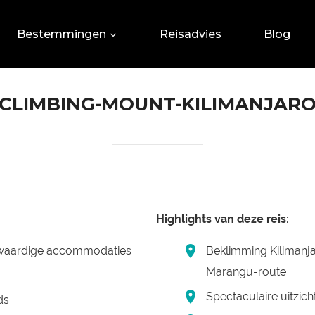
Bestemmingen
Reisadvies
Blog
CLIMBING-MOUNT-KILIMANJAR
Highlights van deze reis:
kwaardige accommodaties
Beklimming Kilimanja
Marangu-route
Spectaculaire uitzich
ds