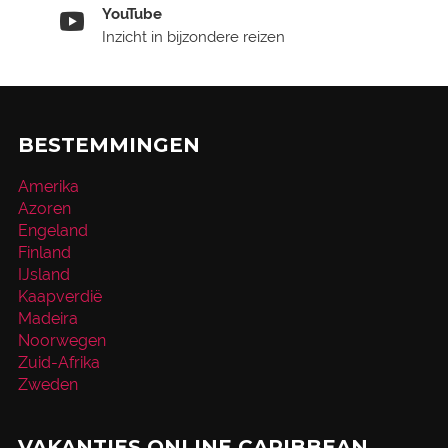
YouTube
Inzicht in bijzondere reizen
BESTEMMINGEN
Amerika
Azoren
Engeland
Finland
IJsland
Kaapverdië
Madeira
Noorwegen
Zuid-Afrika
Zweden
VAKANTIES ONLINE CARIBBEAN