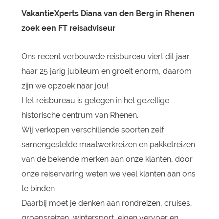
VakantieXperts Diana van den Berg in Rhenen
zoek een FT reisadviseur
Ons recent verbouwde reisbureau viert dit jaar
haar 25 jarig jubileum en groeit enorm, daarom
zijn we opzoek naar jou!
Het reisbureau is gelegen in het gezellige
historische centrum van Rhenen.
Wij verkopen verschillende soorten zelf
samengestelde maatwerkreizen en pakketreizen
van de bekende merken aan onze klanten, door
onze reiservaring weten we veel klanten aan ons
te binden
Daarbij moet je denken aan rondreizen, cruises,
groepsreizen, wintersport, eigen vervoer en