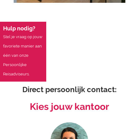
Hulp nodig?
Stel je vraag op jouw
favoriete manier aan
één van onze
Persoonlijke
Reisadviseurs.
Direct persoonlijk contact:
Kies jouw kantoor