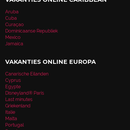
Aruba
Cuba
Curaçao
Dominicaanse Republiek
Mexico
Jamaica
VAKANTIES ONLINE EUROPA
Canarische Eilanden
Cyprus
Egypte
Disneyland® Paris
Last minutes
Griekenland
Italie
Malta
Portugal