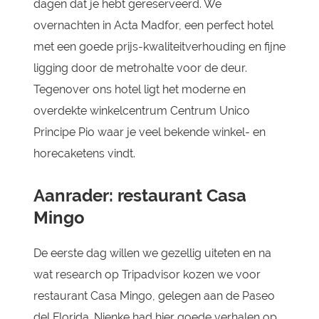
dagen dat je hebt gereserveerd. We
overnachten in Acta Madfor, een perfect hotel
met een goede prijs-kwaliteitverhouding en fijne
ligging door de metrohalte voor de deur.
Tegenover ons hotel ligt het moderne en
overdekte winkelcentrum Centrum Unico
Principe Pio waar je veel bekende winkel- en
horecaketens vindt.
Aanrader: restaurant Casa
Mingo
De eerste dag willen we gezellig uiteten en na
wat research op Tripadvisor kozen we voor
restaurant Casa Mingo, gelegen aan de Paseo
del Florida. Nienke had hier goede verhalen op