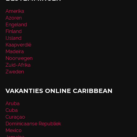
Amerika
Azoren
Engeland
Finland
IJsland
Kaapverdië
Madeira
Noorwegen
Zuid-Afrika
Zweden
VAKANTIES ONLINE CARIBBEAN
Aruba
Cuba
Curaçao
Dominicaanse Republiek
Mexico