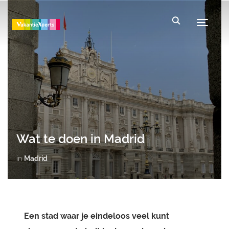
Toggle
Wat te doen in Madrid
in
Madrid
Een stad waar je eindeloos veel kunt