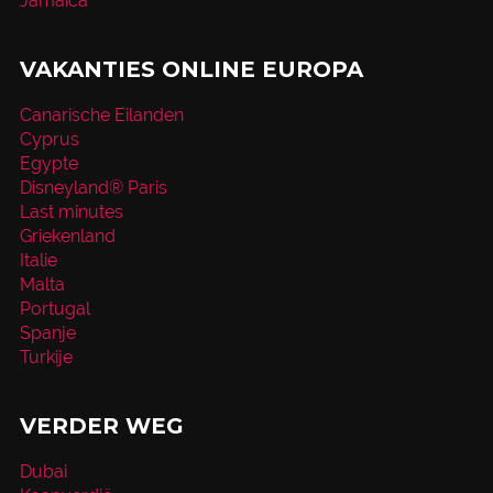
Jamaica
VAKANTIES ONLINE EUROPA
Canarische Eilanden
Cyprus
Egypte
Disneyland® Paris
Last minutes
Griekenland
Italie
Malta
Portugal
Spanje
Turkije
VERDER WEG
Dubai