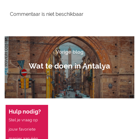
Commentaar is niet beschikbaar
Vorige blog
Wat te doen in Antalya
Hulp nodig?
Stel je vraag op
jouw favoriete
manier aan één