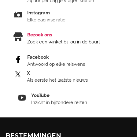
24 uur per dag je vragen stellen
Instagram
Elke dag inspiratie
Bezoek ons
Zoek een winkel bij jou in de buurt
Facebook
Antwoord op elke reiswens
X
Als eerste het laatste nieuws
YouTube
Inzicht in bijzondere reizen
BESTEMMINGEN