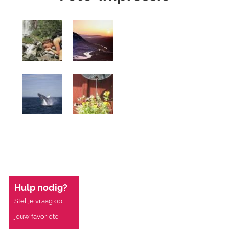
Hulp nodig?
Stel je vraag op
jouw favoriete