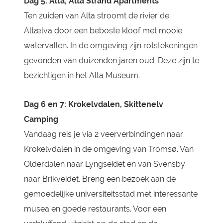
Dag 5: Alta, Alta Strand Apartments
Ten zuiden van Alta stroomt de rivier de
Altælva door een beboste kloof met mooie
watervallen. In de omgeving zijn rotstekeningen
gevonden van duizenden jaren oud. Deze zijn te
bezichtigen in het Alta Museum.
Dag 6 en 7: Krokelvdalen, Skittenelv
Camping
Vandaag reis je via 2 veerverbindingen naar
Krokelvdalen in de omgeving van Tromsø. Van
Olderdalen naar Lyngseidet en van Svensby
naar Brikveidet. Breng een bezoek aan de
gemoedelijke universiteitsstad met interessante
musea en goede restaurants. Voor een