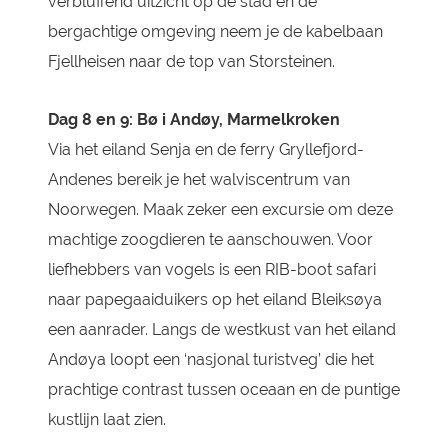
verbluffend uitzicht op de stad en de
bergachtige omgeving neem je de kabelbaan
Fjellheisen naar de top van Storsteinen.
Dag 8 en 9: Bø i Andøy, Marmelkroken
Via het eiland Senja en de ferry Gryllefjord-
Andenes bereik je het walviscentrum van
Noorwegen. Maak zeker een excursie om deze
machtige zoogdieren te aanschouwen. Voor
liefhebbers van vogels is een RIB-boot safari
naar papegaaiduikers op het eiland Bleiksøya
een aanrader. Langs de westkust van het eiland
Andøya loopt een ‘nasjonal turistveg’ die het
prachtige contrast tussen oceaan en de puntige
kustlijn laat zien.