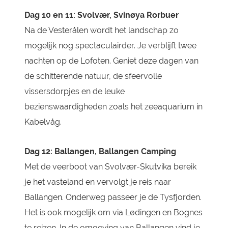
Dag 10 en 11: Svolvær, Svinøya Rorbuer
Na de Vesterålen wordt het landschap zo
mogelijk nog spectaculairder. Je verblijft twee
nachten op de Lofoten. Geniet deze dagen van
de schitterende natuur, de sfeervolle
vissersdorpjes en de leuke
bezienswaardigheden zoals het zeeaquarium in
Kabelvåg.
Dag 12: Ballangen, Ballangen Camping
Met de veerboot van Svolvær-Skutvika bereik
je het vasteland en vervolgt je reis naar
Ballangen. Onderweg passeer je de Tysfjorden.
Het is ook mogelijk om via Lødingen en Bognes
te reizen. In de omgeving van Ballangen vind je