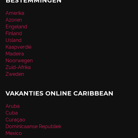
BESTEMMINGEN
Amerika
Azoren
Engeland
Finland
IJsland
Kaapverdië
Madeira
Noorwegen
Zuid-Afrika
Zweden
VAKANTIES ONLINE CARIBBEAN
Aruba
Cuba
Curaçao
Dominicaanse Republiek
Mexico