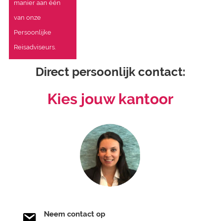
manier aan één
van onze
Persoonlijke
Reisadviseurs.
Direct persoonlijk contact:
Kies jouw kantoor
Neem contact op