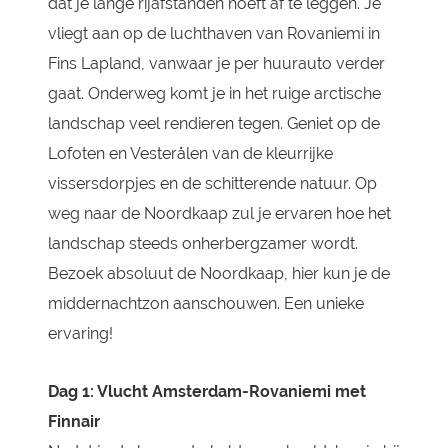
dat je lange rijafstanden hoeft af te leggen. Je
vliegt aan op de luchthaven van Rovaniemi in
Fins Lapland, vanwaar je per huurauto verder
gaat. Onderweg komt je in het ruige arctische
landschap veel rendieren tegen. Geniet op de
Lofoten en Vesterålen van de kleurrijke
vissersdorpjes en de schitterende natuur. Op
weg naar de Noordkaap zul je ervaren hoe het
landschap steeds onherbergzamer wordt.
Bezoek absoluut de Noordkaap, hier kun je de
middernachtzon aanschouwen. Een unieke
ervaring!
Dag 1: Vlucht Amsterdam-Rovaniemi met
Finnair