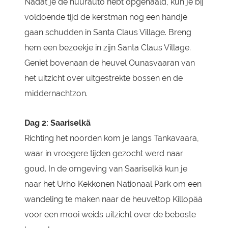
Nadat je de huurauto hebt opgehaald, kun je bij
voldoende tijd de kerstman nog een handje
gaan schudden in Santa Claus Village. Breng
hem een bezoekje in zijn Santa Claus Village.
Geniet bovenaan de heuvel Ounasvaaran van
het uitzicht over uitgestrekte bossen en de
middernachtzon.
Dag 2: Saariselkä
Richting het noorden kom je langs Tankavaara,
waar in vroegere tijden gezocht werd naar
goud. In de omgeving van Saariselkä kun je
naar het Urho Kekkonen Nationaal Park om een
wandeling te maken naar de heuveltop Killopää
voor een mooi weids uitzicht over de beboste