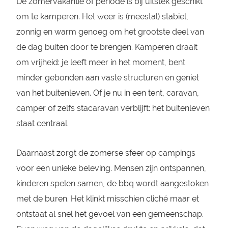
De zomervakantie of periode is bij uitstek geschikt
om te kamperen. Het weer is (meestal) stabiel,
zonnig en warm genoeg om het grootste deel van
de dag buiten door te brengen. Kamperen draait
om vrijheid: je leeft meer in het moment, bent
minder gebonden aan vaste structuren en geniet
van het buitenleven. Of je nu in een tent, caravan,
camper of zelfs stacaravan verblijft: het buitenleven
staat centraal.
Daarnaast zorgt de zomerse sfeer op campings
voor een unieke beleving. Mensen zijn ontspannen,
kinderen spelen samen, de bbq wordt aangestoken
met de buren. Het klinkt misschien cliché maar et
ontstaat al snel het gevoel van een gemeenschap.