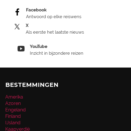
Facebook
Antwoord op elke reiswens
X
Als eerste het laatste nieuws
YouTube
Inzicht in bijzondere reizen
BESTEMMINGEN
Amerika
Azoren
Engeland
Finland
IJsland
Kaapverdië