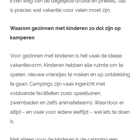
Even weg van de dagelijkse drukte en prikkels, dat
is precies wat vakantie voor velen moet zijn.
Waarom gezinnen met kinderen zo dol zijn op
kamperen
Voor gezinnen met kinderen is het vaak de ideale
vakantievorm. Kinderen hebben alle ruimte om te
spelen, nieuwe vriendjes te maken en op ontdekking
te gaan. Campings zijn vaak ingericht met
voldoende faciliteiten zoals speeltuinen,
zwembaden en zelfs animatieteams. Waardoor er
altijd – en vaak voor iedere leeftijd – wel iets te doen
is.
Niet alleen voor de kinderen is de camping een