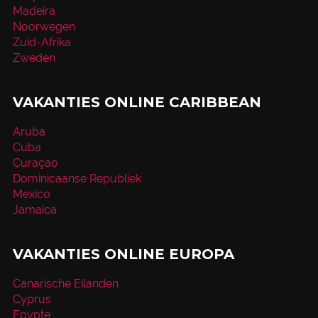
Madeira
Noorwegen
Zuid-Afrika
Zweden
VAKANTIES ONLINE CARIBBEAN
Aruba
Cuba
Curaçao
Dominicaanse Republiek
Mexico
Jamaica
VAKANTIES ONLINE EUROPA
Canarische Eilanden
Cyprus
Egypte