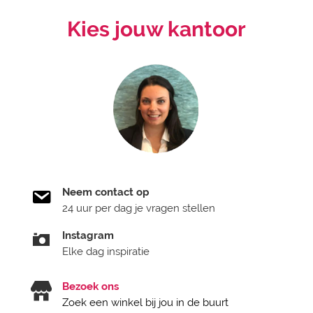
Kies jouw kantoor
Neem contact op
24 uur per dag je vragen stellen
Instagram
Elke dag inspiratie
Bezoek ons
Zoek een winkel bij jou in de buurt