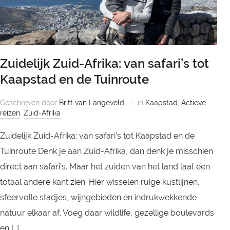
Zuidelijk Zuid-Afrika: van safari’s tot
Kaapstad en de Tuinroute
Geschreven door
Britt van Langeveld
in
Kaapstad
,
Actieve
reizen
,
Zuid-Afrika
Zuidelijk Zuid-Afrika: van safari’s tot Kaapstad en de
Tuinroute Denk je aan Zuid-Afrika, dan denk je misschien
direct aan safari’s. Maar het zuiden van het land laat een
totaal andere kant zien. Hier wisselen ruige kustlijnen,
sfeervolle stadjes, wijngebieden en indrukwekkende
natuur elkaar af. Voeg daar wildlife, gezellige boulevards
en […]