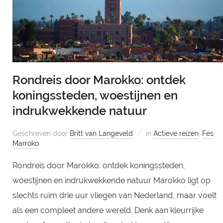
Rondreis door Marokko: ontdek
koningssteden, woestijnen en
indrukwekkende natuur
Geschreven door
Britt van Langeveld
in
Actieve reizen
,
Fes
,
Marroko
Rondreis door Marokko: ontdek koningssteden,
woestijnen en indrukwekkende natuur Marokko ligt op
slechts ruim drie uur vliegen van Nederland, maar voelt
als een compleet andere wereld. Denk aan kleurrijke