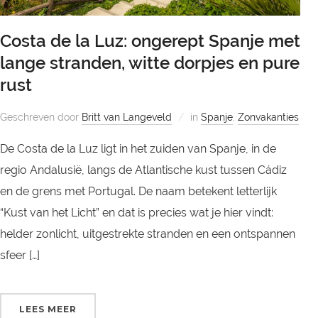
Costa de la Luz: ongerept Spanje met
lange stranden, witte dorpjes en pure
rust
Geschreven door
Britt van Langeveld
in
Spanje
,
Zonvakanties
De Costa de la Luz ligt in het zuiden van Spanje, in de
regio Andalusië, langs de Atlantische kust tussen Cádiz
en de grens met Portugal. De naam betekent letterlijk
“Kust van het Licht” en dat is precies wat je hier vindt:
helder zonlicht, uitgestrekte stranden en een ontspannen
sfeer […]
LEES MEER