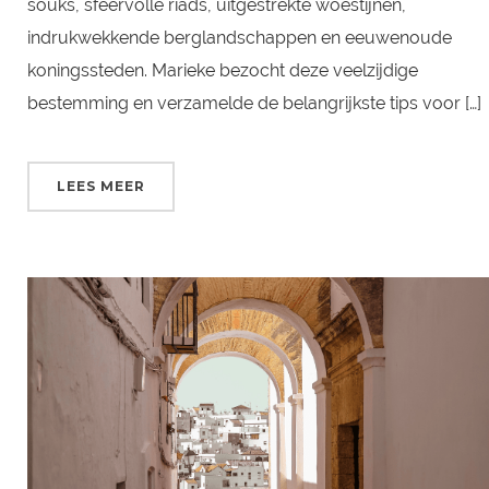
souks, sfeervolle riads, uitgestrekte woestijnen,
indrukwekkende berglandschappen en eeuwenoude
koningssteden. Marieke bezocht deze veelzijdige
bestemming en verzamelde de belangrijkste tips voor […]
LEES MEER