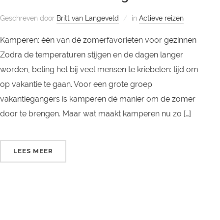
Geschreven door
Britt van Langeveld
in
Actieve reizen
Kamperen: èèn van dé zomerfavorieten voor gezinnen
Zodra de temperaturen stijgen en de dagen langer
worden, beting het bij veel mensen te kriebelen: tijd om
op vakantie te gaan. Voor een grote groep
vakantiegangers is kamperen dé manier om de zomer
door te brengen. Maar wat maakt kamperen nu zo […]
LEES MEER