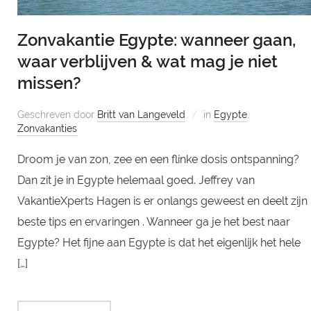
Zonvakantie Egypte: wanneer gaan,
waar verblijven & wat mag je niet
missen?
Geschreven door
Britt van Langeveld
in
Egypte
,
Zonvakanties
Droom je van zon, zee en een flinke dosis ontspanning?
Dan zit je in Egypte helemaal goed. Jeffrey van
VakantieXperts Hagen is er onlangs geweest en deelt zijn
beste tips en ervaringen . Wanneer ga je het best naar
Egypte? Het fijne aan Egypte is dat het eigenlijk het hele
[…]