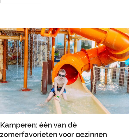
Kamperen: èèn van dé
zomerfavorieten voor gezinnen