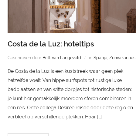
Costa de la Luz: hoteltips
Geschreven door
Britt van Langeveld
in
Spanje
,
Zonvakanties
De Costa de la Luz is een kuststreek waar geen plek
hetzelfde voelt. Van hippe surfspots tot rustige luxe
badplaatsen en van witte dorpjes tot historische steden:
je kunt hier gemakkelijk meerdere sferen combineren in
één reis. Onze collega Désirée reisde door deze regio en
verbleef op verschillende plekken. Haar […]