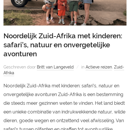
Noordelijk Zuid-Afrika met kinderen:
safari’s, natuur en onvergetelijke
avonturen
Geschreven door
Britt van Langeveld
in
Actieve reizen
,
Zuid-
Afrika
Noordelijk Zuid-Afrika met kinderen: safari’s, natuur en
onvergetelijke avonturen Zuid-Afrika is een bestemming
die steeds meer gezinnen weten te vinden. Het land biedt
een unieke combinatie van indrukwekkende natuur, wilde
dieren, goede wegen en ontzettend veel afwisseling. Van
safari’s tussen olifanten en giraffen tot avontuurlijke