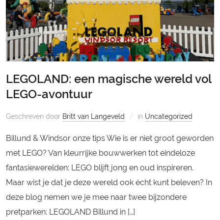
LEGOLAND: een magische wereld vol
LEGO-avontuur
Geschreven door
Britt van Langeveld
in
Uncategorized
Billund & Windsor onze tips Wie is er niet groot geworden
met LEGO? Van kleurrijke bouwwerken tot eindeloze
fantasiewerelden: LEGO blijft jong en oud inspireren.
Maar wist je dat je deze wereld ook écht kunt beleven? In
deze blog nemen we je mee naar twee bijzondere
pretparken: LEGOLAND Billund in […]