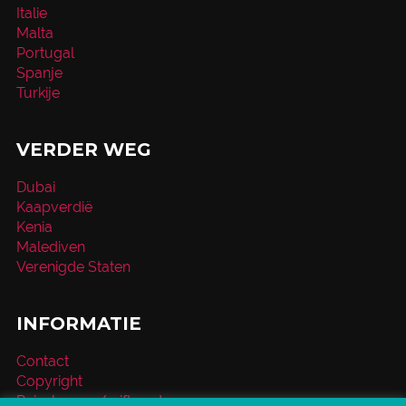
Italie
Malta
Portugal
Spanje
Turkije
VERDER WEG
Dubai
Kaapverdië
Kenia
Malediven
Verenigde Staten
INFORMATIE
Contact
Copyright
Reischeque / giftcard