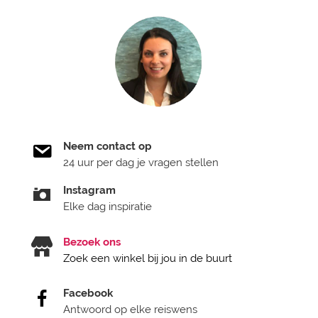
Neem contact op
24 uur per dag je vragen stellen
Instagram
Elke dag inspiratie
Bezoek ons
Zoek een winkel bij jou in de buurt
Facebook
Antwoord op elke reiswens