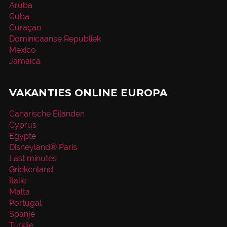
Aruba
Cuba
Curaçao
Dominicaanse Republiek
Mexico
Jamaica
VAKANTIES ONLINE EUROPA
Canarische Eilanden
Cyprus
Egypte
Disneyland® Paris
Last minutes
Griekenland
Italie
Malta
Portugal
Spanje
Turkije