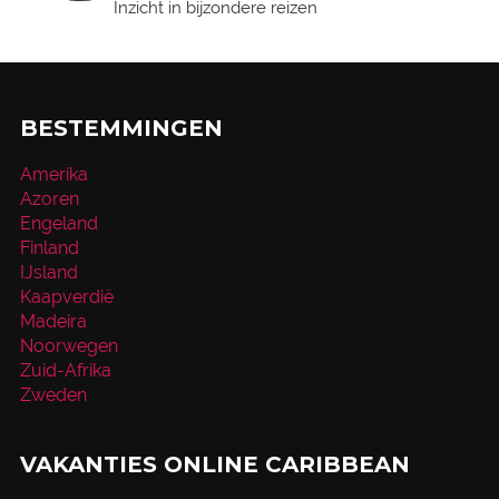
Inzicht in bijzondere reizen
BESTEMMINGEN
Amerika
Azoren
Engeland
Finland
IJsland
Kaapverdië
Madeira
Noorwegen
Zuid-Afrika
Zweden
VAKANTIES ONLINE CARIBBEAN