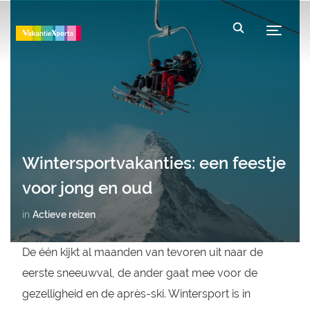
Toggle
Wintersportvakanties: een feestje
voor jong en oud
in
Actieve reizen
De één kijkt al maanden van tevoren uit naar de
eerste sneeuwval, de ander gaat mee voor de
gezelligheid en de après-ski. Wintersport is in