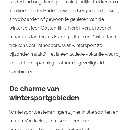
Nederland ongekend populair: jaarlijks trekken ruim
1 miljoen Nederlanders naar de bergen om te skiën,
snowboarden of gewoon te genieten van de
winterse sfeer. Oostenrijk is hierbij veruit favoriet,
maar ook landen als Frankrijk, Italië en Zwitserland
trekken veel liefhebbers. Wat wintersport zo
bijzonder maakt? Het is een actieve vakantie waarbij
je sport, ontspanning, natuur en gezelligheid
combineert.
De charme van
wintersportgebieden
Wintersportbestemmingen zijn er in alle soorten en
maten. Van kleine, knusse dorpen met
familievriendelijke pistes tot uitgestrekte