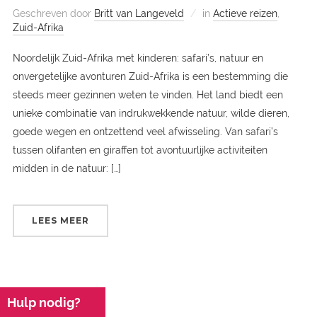
Geschreven door
Britt van Langeveld
in
Actieve reizen
,
Zuid-Afrika
Noordelijk Zuid-Afrika met kinderen: safari’s, natuur en
onvergetelijke avonturen Zuid-Afrika is een bestemming die
steeds meer gezinnen weten te vinden. Het land biedt een
unieke combinatie van indrukwekkende natuur, wilde dieren,
goede wegen en ontzettend veel afwisseling. Van safari’s
tussen olifanten en giraffen tot avontuurlijke activiteiten
midden in de natuur: […]
LEES MEER
Hulp nodig?