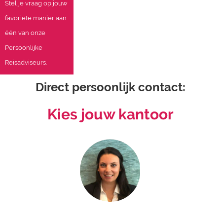
Stel je vraag op jouw
favoriete manier aan
één van onze
Persoonlijke
Reisadviseurs.
Direct persoonlijk contact:
Kies jouw kantoor