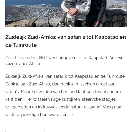
Zuidelijk Zuid-Afrika: van safari’s tot Kaapstad en
de Tuinroute
Geschreven door
Britt van Langeveld
in
Kaapstad
,
Actieve
reizen
,
Zuid-Afrika
Zuidelijk Zuid-Afrika: van safari’s tot Kaapstad en de Tuinroute
Denk je aan Zuid-Afrika, dan denk je misschien direct aan
safari’s. Maar het zuiden van het land laat een totaal andere
kant zien. Hier wisselen ruige kustlijnen, sfeervolle stadjes,
wijngebieden en indrukwekkende natuur elkaar af. Voeg daar
wildlife, gezellige boulevards en […]