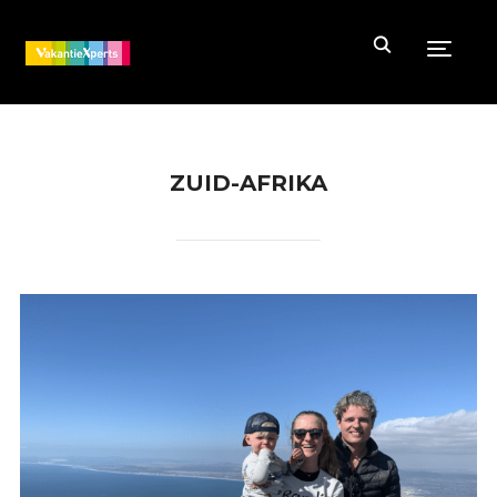
Toggle
ZUID-AFRIKA