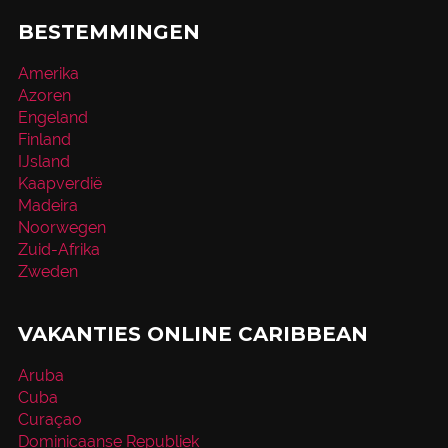
BESTEMMINGEN
Amerika
Azoren
Engeland
Finland
IJsland
Kaapverdië
Madeira
Noorwegen
Zuid-Afrika
Zweden
VAKANTIES ONLINE CARIBBEAN
Aruba
Cuba
Curaçao
Dominicaanse Republiek