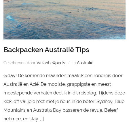
Backpacken Australië Tips
Geschreven door
VakantieXperts
in
Australië
G’day! De komende maanden maak ik een rondreis door
Australië en Azië. De mooiste, grappigste en meest
meeslepende verhalen deel ik in dit reisblog. Tijdens deze
kick-off val je direct met je neus in de boter; Sydney, Blue
Mountains en Australia Day passeren de revue. Beleef
het mee, en stay […]