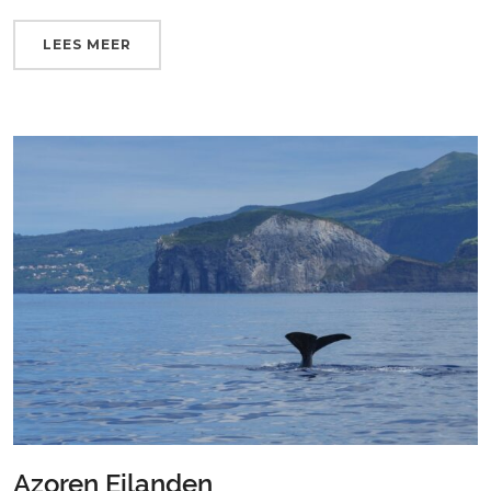
LEES MEER
Azoren Eilanden