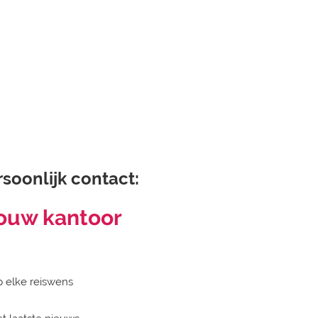
rsoonlijk contact:
jouw kantoor
 elke reiswens