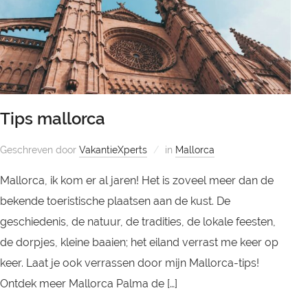
Tips mallorca
Geschreven door
VakantieXperts
in
Mallorca
Mallorca, ik kom er al jaren! Het is zoveel meer dan de
bekende toeristische plaatsen aan de kust. De
geschiedenis, de natuur, de tradities, de lokale feesten,
de dorpjes, kleine baaien; het eiland verrast me keer op
keer. Laat je ook verrassen door mijn Mallorca-tips!
Ontdek meer Mallorca Palma de […]