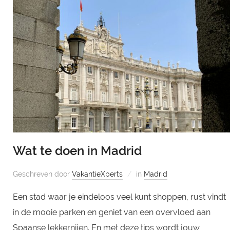
Wat te doen in Madrid
Geschreven door
VakantieXperts
in
Madrid
Een stad waar je eindeloos veel kunt shoppen, rust vindt
in de mooie parken en geniet van een overvloed aan
Spaanse lekkernijen. En met deze tips wordt jouw