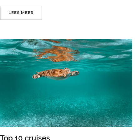
LEES MEER
Top 10 cruises