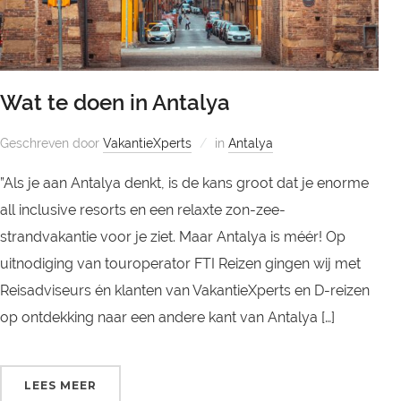
Wat te doen in Antalya
Geschreven door
VakantieXperts
in
Antalya
”Als je aan Antalya denkt, is de kans groot dat je enorme
all inclusive resorts en een relaxte zon-zee-
strandvakantie voor je ziet. Maar Antalya is méér! Op
uitnodiging van touroperator FTI Reizen gingen wij met
Reisadviseurs én klanten van VakantieXperts en D-reizen
op ontdekking naar een andere kant van Antalya […]
LEES MEER