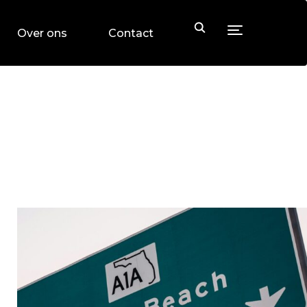
Toggle sideb
Over ons
Contact