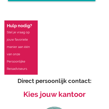
Hulp nodig?
Stel je vraag op
jouw favoriete
manier aan één
van onze
Persoonlijke
Reisadviseurs.
Direct persoonlijk contact:
Kies jouw kantoor